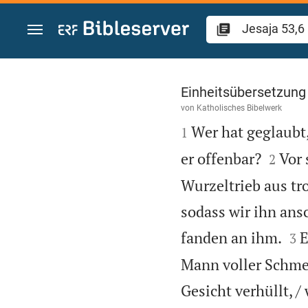
Zum Inhalt springen
Jesaja 53
Einheitsübersetzung
von
Katholisches Bibelwerk

Wer hat geglaubt
1


er offenbar?
Vor 
2
Wurzeltrieb aus tr
sodass wir ihn ans


fanden an ihm.
E
3
Mann voller Schmer
Gesicht verhüllt, /