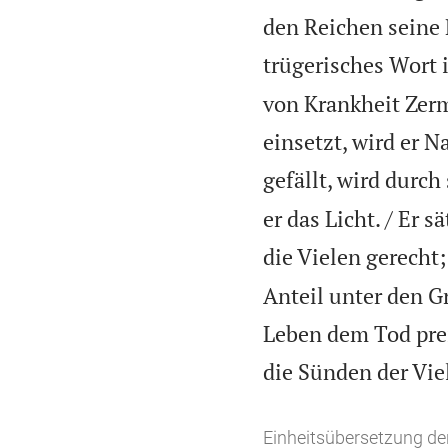
den Reichen seine 
trügerisches Wort
von Krankheit Zerm
einsetzt, wird er
gefällt, wird durch
er das Licht. / Er 
die Vielen gerecht; 
Anteil unter den Gr
Leben dem Tod prei
die Sünden der Viel
Einheitsübersetzung der