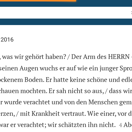
B
 2016
, was wir gehört haben? / Der Arm des HERRN
seinen Augen wuchs er auf wie ein junger Spros
ockenem Boden. Er hatte keine schöne und edle 
chauen mochten. Er sah nicht so aus, / dass wi
r wurde verachtet und von den Menschen gemi
zen, / mit Krankheit vertraut. Wie einer, vor


 war er verachtet; wir schätzten ihn nicht.
Abe
4