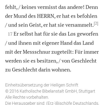
fehlt, / keines vermisst das andere! Denn
der Mund des HERRN, er hat es befohlen
[2]

/ und sein Geist, er hat sie versammelt.

Er selbst hat für sie das Los geworfen
17
/ und ihnen mit eigener Hand das Land
mit der Messschnur zugeteilt: Für immer
werden sie es besitzen, / von Geschlecht

zu Geschlecht darin wohnen.
Einheitsübersetzung der Heiligen Schrift
© 2016 Katholische Bibelanstalt GmbH, Stuttgart
Alle Rechte vorbehalten.
Die Herausgeber sind: (Erz-)Bischöfe Deutschlands,