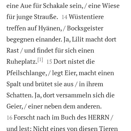
eine Aue für Schakale sein, / eine Wiese


für junge Strauße.
Wüstentiere
14
treffen auf Hyänen, / Bocksgeister
begegnen einander. Ja, Lilit macht dort
Rast / und findet für sich einen
[1]


Ruheplatz.
Dort nistet die
15
Pfeilschlange, / legt Eier, macht einen
Spalt und brütet sie aus / in ihrem
Schatten. Ja, dort versammeln sich die


Geier, / einer neben dem anderen.
Forscht nach im Buch des HERRN /
16
und lest: Nicht eines von diesen Tieren