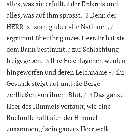
alles, was sie erfüllt, / der Erdkreis und


alles, was auf ihm sprosst.
Denn der
2
HERR ist zornig über alle Nationen, /
ergrimmt über ihr ganzes Heer. Er hat sie
dem Bann bestimmt, / zur Schlachtung


freigegeben.
Ihre Erschlagenen werden
3
hingeworfen und deren Leichname - / ihr
Gestank steigt auf und die Berge


zerfließen von ihrem Blut. /
Das ganze
4
Heer des Himmels verfault, wie eine
Buchrolle rollt sich der Himmel
zusammen, / sein ganzes Heer welkt