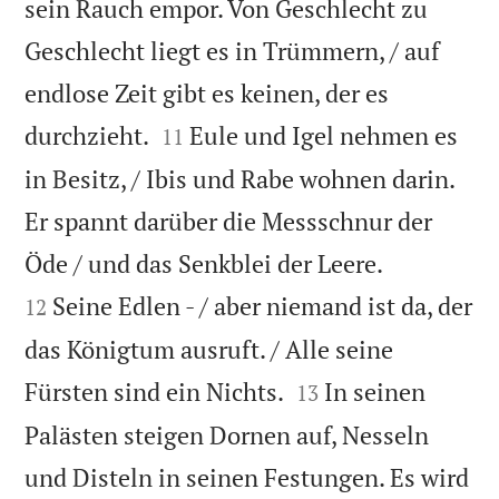
sein Rauch empor. Von Geschlecht zu
Geschlecht liegt es in Trümmern, / auf
endlose Zeit gibt es keinen, der es


durchzieht.
Eule und Igel nehmen es
11
in Besitz, / Ibis und Rabe wohnen darin.
Er spannt darüber die Messschnur der


Öde / und das Senkblei der Leere.
Seine Edlen - / aber niemand ist da, der
12
das Königtum ausruft. / Alle seine


Fürsten sind ein Nichts.
In seinen
13
Palästen steigen Dornen auf, Nesseln
und Disteln in seinen Festungen. Es wird