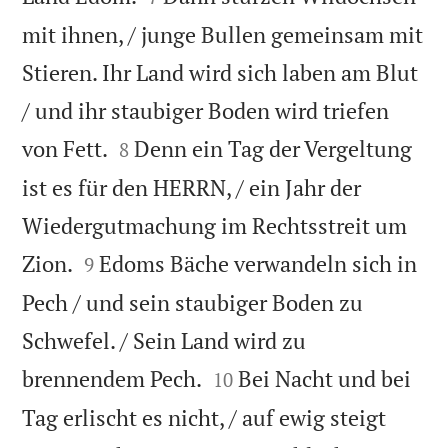
mit ihnen, / junge Bullen gemeinsam mit
Stieren. Ihr Land wird sich laben am Blut
/ und ihr staubiger Boden wird triefen


von Fett.
Denn ein Tag der Vergeltung
8
ist es für den HERRN, / ein Jahr der
Wiedergutmachung im Rechtsstreit um


Zion.
Edoms Bäche verwandeln sich in
9
Pech / und sein staubiger Boden zu
Schwefel. / Sein Land wird zu


brennendem Pech.
Bei Nacht und bei
10
Tag erlischt es nicht, / auf ewig steigt