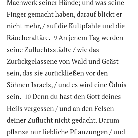
Machwerk seiner Hände; und was seine
Finger gemacht haben, darauf blickt er
nicht mehr, / auf die Kultpfähle und die


Räucheraltäre.
An jenem Tag werden
9
seine Zufluchtsstädte / wie das
Zurückgelassene von Wald und Geäst
sein, das sie zurückließen vor den
Söhnen Israels, / und es wird eine Ödnis


sein.
Denn du hast den Gott deines
10
Heils vergessen / und an den Felsen
deiner Zuflucht nicht gedacht. Darum
pflanze nur liebliche Pflanzungen / und