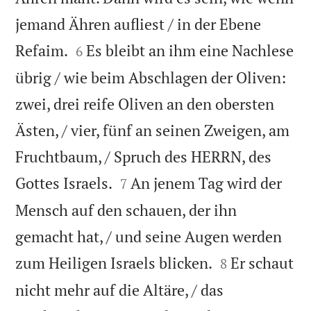
jemand Ähren aufliest / in der Ebene


Refaim.
Es bleibt an ihm eine Nachlese
6
übrig / wie beim Abschlagen der Oliven:
zwei, drei reife Oliven an den obersten
Ästen, / vier, fünf an seinen Zweigen, am
Fruchtbaum, / Spruch des HERRN, des


Gottes Israels.
An jenem Tag wird der
7
Mensch auf den schauen, der ihn
gemacht hat, / und seine Augen werden


zum Heiligen Israels blicken.
Er schaut
8
nicht mehr auf die Altäre, / das