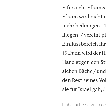
Eifersucht Efraims
Efraim wird nicht 
mehr bedrängen.
fliegen; / vereint
Einflussbereich i
Dann wird der H
15
Hand gegen den St
sieben Bäche / und
den Rest seines Vol
sie für Israel gab,
Einheitsübersetzung der