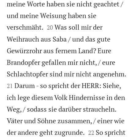
meine Worte haben sie nicht geachtet /
und meine Weisung haben sie


verschmäht.
Was soll mir der
20
Weihrauch aus Saba / und das gute
Gewürzrohr aus fernem Land? Eure
Brandopfer gefallen mir nicht, / eure


Schlachtopfer sind mir nicht angenehm.
Darum - so spricht der HERR: Siehe,
21
ich lege diesem Volk Hindernisse in den
Weg, / sodass sie darüber straucheln.
Väter und Söhne zusammen, / einer wie


der andere geht zugrunde.
So spricht
22