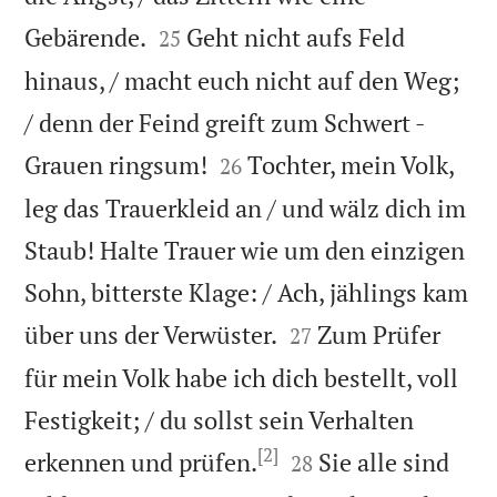


Gebärende.
Geht nicht aufs Feld
25
hinaus, / macht euch nicht auf den Weg;
/ denn der Feind greift zum Schwert -


Grauen ringsum!
Tochter, mein Volk,
26
leg das Trauerkleid an / und wälz dich im
Staub! Halte Trauer wie um den einzigen
Sohn, bitterste Klage: / Ach, jählings kam


über uns der Verwüster.
Zum Prüfer
27
für mein Volk habe ich dich bestellt, voll
Festigkeit; / du sollst sein Verhalten
[2]


erkennen und prüfen.
Sie alle sind
28