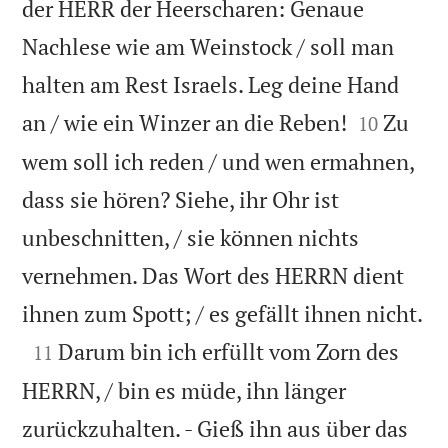
der HERR der Heerscharen: Genaue
Nachlese wie am Weinstock / soll man
halten am Rest Israels. Leg deine Hand


an / wie ein Winzer an die Reben!
Zu
10
wem soll ich reden / und wen ermahnen,
dass sie hören? Siehe, ihr Ohr ist
unbeschnitten, / sie können nichts
vernehmen. Das Wort des HERRN dient

ihnen zum Spott; / es gefällt ihnen nicht.

Darum bin ich erfüllt vom Zorn des
11
HERRN, / bin es müde, ihn länger
zurückzuhalten. - Gieß ihn aus über das