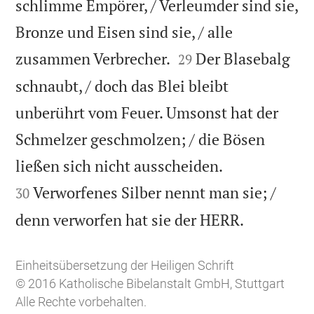
schlimme Empörer, / Verleumder sind sie,
Bronze und Eisen sind sie, / alle


zusammen Verbrecher.
Der Blasebalg
29
schnaubt, / doch das Blei bleibt
unberührt vom Feuer. Umsonst hat der
Schmelzer geschmolzen; / die Bösen


ließen sich nicht ausscheiden.
Verworfenes Silber nennt man sie; /
30

denn verworfen hat sie der HERR.
Einheitsübersetzung der Heiligen Schrift
© 2016 Katholische Bibelanstalt GmbH, Stuttgart
Alle Rechte vorbehalten.