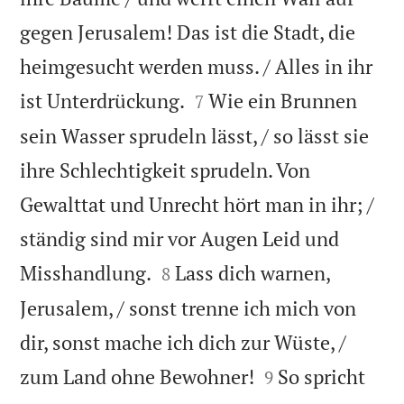
gegen Jerusalem! Das ist die Stadt, die
heimgesucht werden muss. / Alles in ihr


ist Unterdrückung.
Wie ein Brunnen
7
sein Wasser sprudeln lässt, / so lässt sie
ihre Schlechtigkeit sprudeln. Von
Gewalttat und Unrecht hört man in ihr; /
ständig sind mir vor Augen Leid und


Misshandlung.
Lass dich warnen,
8
Jerusalem, / sonst trenne ich mich von
dir, sonst mache ich dich zur Wüste, /


zum Land ohne Bewohner!
So spricht
9