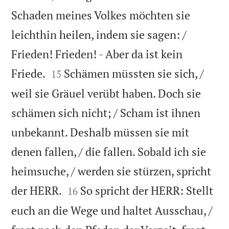
Schaden meines Volkes möchten sie
leichthin heilen, indem sie sagen: /
Frieden! Frieden! - Aber da ist kein


Friede.
Schämen müssten sie sich, /
15
weil sie Gräuel verübt haben. Doch sie
schämen sich nicht; / Scham ist ihnen
unbekannt. Deshalb müssen sie mit
denen fallen, / die fallen. Sobald ich sie
heimsuche, / werden sie stürzen, spricht


der HERR.
So spricht der HERR: Stellt
16
euch an die Wege und haltet Ausschau, /