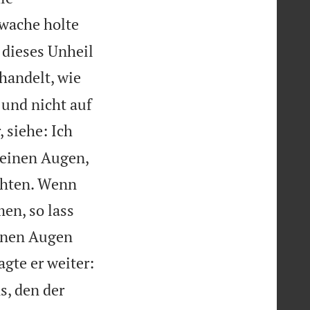
bwache holte
 dieses Unheil
handelt, wie
und nicht auf
 siehe: Ich
deinen Augen,
chten. Wenn
en, so lass
einen Augen
agte er weiter:
s, den der