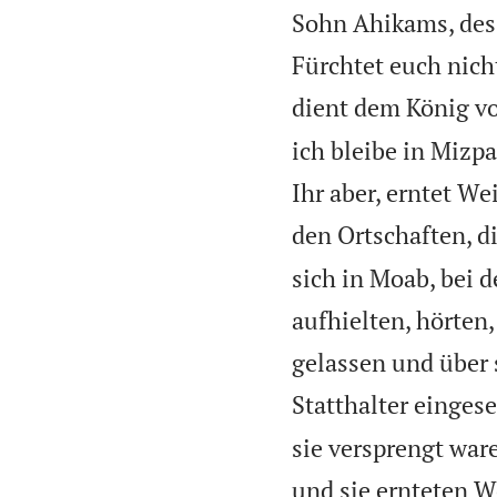
Sohn Ahikams, des
Fürchtet euch nich
dient dem König vo
ich bleibe in Mizp
Ihr aber, erntet W
den Ortschaften, d
sich in Moab, bei 
aufhielten, hörten
gelassen und über 
Statthalter eingese
sie versprengt war
und sie ernteten W