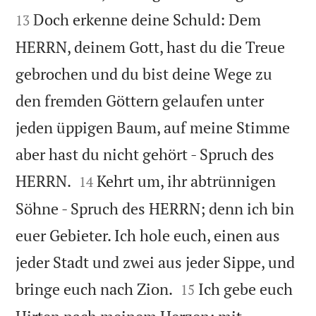
Doch erkenne deine Schuld: Dem
13
HERRN, deinem Gott, hast du die Treue
gebrochen und du bist deine Wege zu
den fremden Göttern gelaufen unter
jeden üppigen Baum, auf meine Stimme
aber hast du nicht gehört - Spruch des


HERRN.
Kehrt um, ihr abtrünnigen
14
Söhne - Spruch des HERRN; denn ich bin
euer Gebieter. Ich hole euch, einen aus
jeder Stadt und zwei aus jeder Sippe, und


bringe euch nach Zion.
Ich gebe euch
15