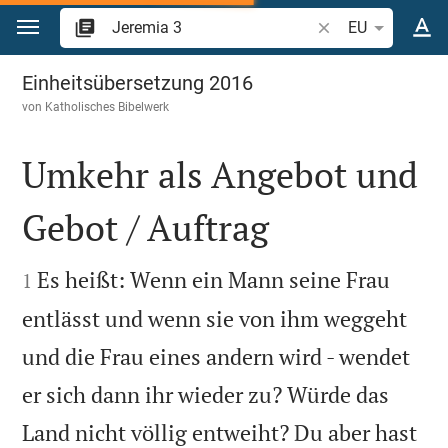
Zum Inhalt springen
Bibelstelle oder Be
EU
Jeremia 3
Einheitsübersetzung 2016
von
Katholisches Bibelwerk
Umkehr als Angebot und
Gebot / Auftrag


Es heißt: Wenn ein Mann seine Frau
1
entlässt und wenn sie von ihm weggeht
und die Frau eines andern wird - wendet
er sich dann ihr wieder zu? Würde das
Land nicht völlig entweiht? Du aber hast