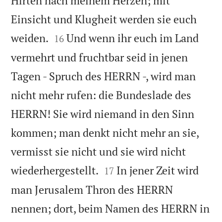
Hirten nach meinem Herzen; mit
Einsicht und Klugheit werden sie euch


weiden.
Und wenn ihr euch im Land
16
vermehrt und fruchtbar seid in jenen
Tagen - Spruch des HERRN -, wird man
nicht mehr rufen: die Bundeslade des
HERRN! Sie wird niemand in den Sinn
kommen; man denkt nicht mehr an sie,
vermisst sie nicht und sie wird nicht


wiederhergestellt.
In jener Zeit wird
17
man Jerusalem Thron des HERRN
nennen; dort, beim Namen des HERRN in