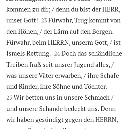
kommen zu dir; / denn du bist der HERR,


unser Gott!
Fürwahr, Trug kommt von
23
den Höhen, / der Lärm auf den Bergen.
Fürwahr, beim HERRN, unserm Gott, / ist


Israels Rettung.
Doch das schändliche
24
Treiben fraß seit unsrer Jugend alles, /
was unsere Väter erwarben, / ihre Schafe


und Rinder, ihre Söhne und Töchter.
Wir betten uns in unsere Schmach /
25
und unsere Schande bedeckt uns. Denn
wir haben gesündigt gegen den HERRN,