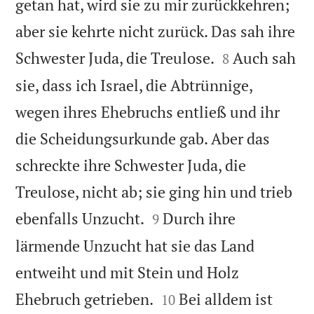
getan hat, wird sie zu mir zurückkehren;
aber sie kehrte nicht zurück. Das sah ihre


Schwester Juda, die Treulose.
Auch sah
8
sie, dass ich Israel, die Abtrünnige,
wegen ihres Ehebruchs entließ und ihr
die Scheidungsurkunde gab. Aber das
schreckte ihre Schwester Juda, die
Treulose, nicht ab; sie ging hin und trieb


ebenfalls Unzucht.
Durch ihre
9
lärmende Unzucht hat sie das Land
entweiht und mit Stein und Holz


Ehebruch getrieben.
Bei alldem ist
10