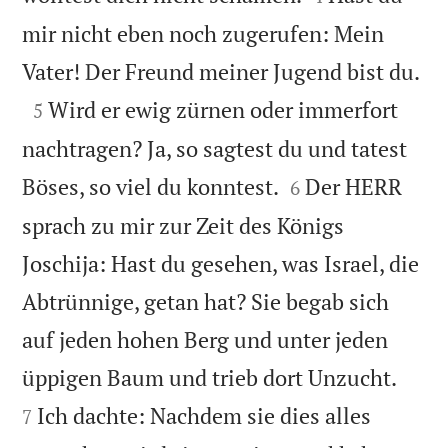
mir nicht eben noch zugerufen: Mein

Vater! Der Freund meiner Jugend bist du.

Wird er ewig zürnen oder immerfort
5
nachtragen? Ja, so sagtest du und tatest


Böses, so viel du konntest.
Der HERR
6
sprach zu mir zur Zeit des Königs
Joschija: Hast du gesehen, was Israel, die
Abtrünnige, getan hat? Sie begab sich
auf jeden hohen Berg und unter jeden


üppigen Baum und trieb dort Unzucht.
Ich dachte: Nachdem sie dies alles
7