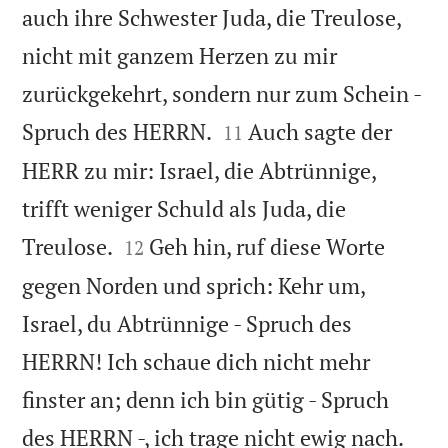
auch ihre Schwester Juda, die Treulose,
nicht mit ganzem Herzen zu mir
zurückgekehrt, sondern nur zum Schein -


Spruch des HERRN.
Auch sagte der
11
HERR zu mir: Israel, die Abtrünnige,
trifft weniger Schuld als Juda, die


Treulose.
Geh hin, ruf diese Worte
12
gegen Norden und sprich: Kehr um,
Israel, du Abtrünnige - Spruch des
HERRN! Ich schaue dich nicht mehr
finster an; denn ich bin gütig - Spruch


des HERRN -, ich trage nicht ewig nach.