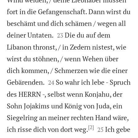
fort in die Gefangenschaft. Dann wirst du
beschämt und dich schämen / wegen all


deiner Untaten.
Die du auf dem
23
Libanon thronst, / in Zedern nistest, wie
wirst du stöhnen, / wenn Wehen über
dich kommen, / Schmerzen wie die einer


Gebärenden.
So wahr ich lebe - Spruch
24
des HERRN -, selbst wenn Konjahu, der
Sohn Jojakims und König von Juda, ein
Siegelring an meiner rechten Hand wäre,
[2]


ich risse dich von dort weg.
Ich gebe
25