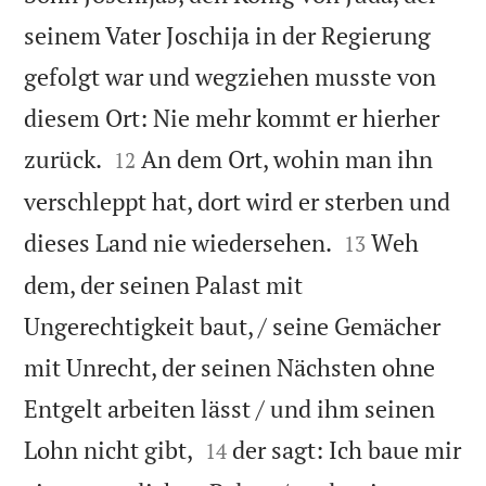
seinem Vater Joschija in der Regierung
gefolgt war und wegziehen musste von
diesem Ort: Nie mehr kommt er hierher


zurück.
An dem Ort, wohin man ihn
12
verschleppt hat, dort wird er sterben und


dieses Land nie wiedersehen.
Weh
13
dem, der seinen Palast mit
Ungerechtigkeit baut, / seine Gemächer
mit Unrecht, der seinen Nächsten ohne
Entgelt arbeiten lässt / und ihm seinen


Lohn nicht gibt,
der sagt: Ich baue mir
14