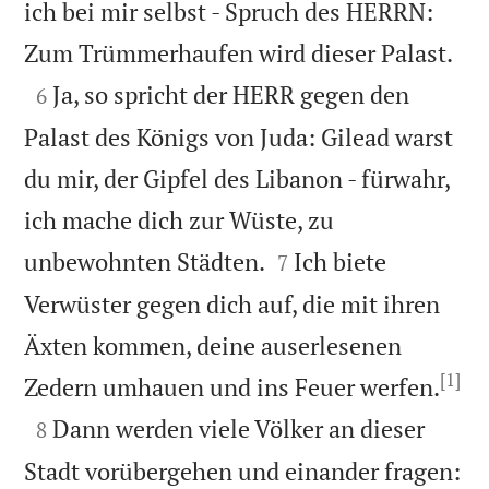
ich bei mir selbst - Spruch des HERRN:

Zum Trümmerhaufen wird dieser Palast.

Ja, so spricht der HERR gegen den
6
Palast des Königs von Juda: Gilead warst
du mir, der Gipfel des Libanon - fürwahr,
ich mache dich zur Wüste, zu


unbewohnten Städten.
Ich biete
7
Verwüster gegen dich auf, die mit ihren
Äxten kommen, deine auserlesenen
[1]

Zedern umhauen und ins Feuer werfen.

Dann werden viele Völker an dieser
8
Stadt vorübergehen und einander fragen: