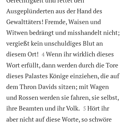
Gerechtigkeit und rettet den
Ausgeplünderten aus der Hand des
Gewalttäters! Fremde, Waisen und
Witwen bedrängt und misshandelt nicht;
vergießt kein unschuldiges Blut an


diesem Ort!
Wenn ihr wirklich dieses
4
Wort erfüllt, dann werden durch die Tore
dieses Palastes Könige einziehen, die auf
dem Thron Davids sitzen; mit Wagen
und Rossen werden sie fahren, sie selbst,


ihre Beamten und ihr Volk.
Hört ihr
5
aber nicht auf diese Worte, so schwöre