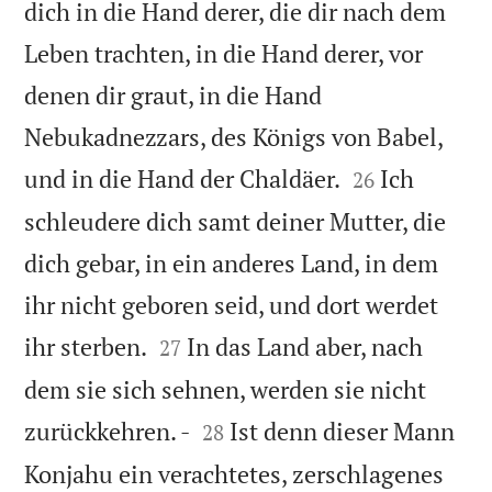
dich in die Hand derer, die dir nach dem
Leben trachten, in die Hand derer, vor
denen dir graut, in die Hand
Nebukadnezzars, des Königs von Babel,


und in die Hand der Chaldäer.
Ich
26
schleudere dich samt deiner Mutter, die
dich gebar, in ein anderes Land, in dem
ihr nicht geboren seid, und dort werdet


ihr sterben.
In das Land aber, nach
27
dem sie sich sehnen, werden sie nicht


zurückkehren. -
Ist denn dieser Mann
28
Konjahu ein verachtetes, zerschlagenes