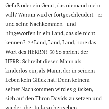
Gefäß oder ein Gerät, das niemand mehr
will? Warum wird er fortgeschleudert - er
und seine Nachkommen - und
hingeworfen in ein Land, das sie nicht


kennen?
Land, Land, Land, höre das
29


Wort des HERRN!
So spricht der
30
HERR: Schreibt diesen Mann als
kinderlos ein, als Mann, der in seinem
Leben kein Glück hat! Denn keinem
seiner Nachkommen wird es glücken,
sich auf den Thron Davids zu setzen und

wieder über Juda zu herrschen.