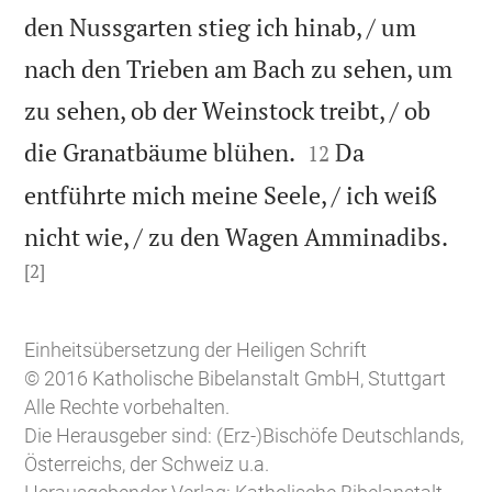
den Nussgarten stieg ich hinab, / um
nach den Trieben am Bach zu sehen, um
zu sehen, ob der Weinstock treibt, / ob


die Granatbäume blühen.
Da
12
entführte mich meine Seele, / ich weiß
nicht wie, / zu den Wagen Amminadibs.
[2]

Einheitsübersetzung der Heiligen Schrift
© 2016 Katholische Bibelanstalt GmbH, Stuttgart
Alle Rechte vorbehalten.
Die Herausgeber sind: (Erz-)Bischöfe Deutschlands,
Österreichs, der Schweiz u.a.