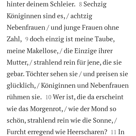


hinter deinem Schleier.
Sechzig
8
Königinnen sind es, / achtzig
Nebenfrauen / und junge Frauen ohne


Zahl,
doch einzig ist meine Taube,
9
meine Makellose, / die Einzige ihrer
Mutter, / strahlend rein für jene, die sie
gebar. Töchter sehen sie / und preisen sie
glücklich, / Königinnen und Nebenfrauen


rühmen sie.
Wer ist, die da erscheint
10
wie das Morgenrot, / wie der Mond so
schön, strahlend rein wie die Sonne, /


Furcht erregend wie Heerscharen?
In
11