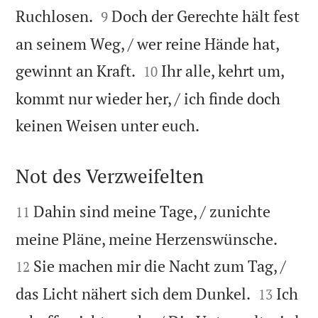


Ruchlosen.
Doch der Gerechte hält fest
9
an seinem Weg, / wer reine Hände hat,


gewinnt an Kraft.
Ihr alle, kehrt um,
10
kommt nur wieder her, / ich finde doch

keinen Weisen unter euch.
Not des Verzweifelten


Dahin sind meine Tage, / zunichte
11


meine Pläne, meine Herzenswünsche.
Sie machen mir die Nacht zum Tag, /
12


das Licht nähert sich dem Dunkel.
Ich
13