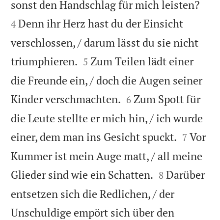


sonst den Handschlag für mich leisten?
Denn ihr Herz hast du der Einsicht
4
verschlossen, / darum lässt du sie nicht


triumphieren.
Zum Teilen lädt einer
5
die Freunde ein, / doch die Augen seiner


Kinder verschmachten.
Zum Spott für
6
die Leute stellte er mich hin, / ich wurde


einer, dem man ins Gesicht spuckt.
Vor
7
Kummer ist mein Auge matt, / all meine


Glieder sind wie ein Schatten.
Darüber
8
entsetzen sich die Redlichen, / der
Unschuldige empört sich über den