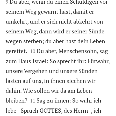
Du aber, wenn du einen Schuldigen vor
9
seinem Weg gewarnt hast, damit er
umkehrt, und er sich nicht abkehrt von
seinem Weg, dann wird er seiner Sünde
wegen sterben; du aber hast dein Leben


gerettet.
Du aber, Menschensohn, sag
10
zum Haus Israel: So sprecht ihr: Fürwahr,
unsere Vergehen und unsere Sünden
lasten auf uns, in ihnen siechen wir
dahin. Wie sollen wir da am Leben


bleiben?
Sag zu ihnen: So wahr ich
11
lebe - Spruch GOTTES, des Herrn -, ich