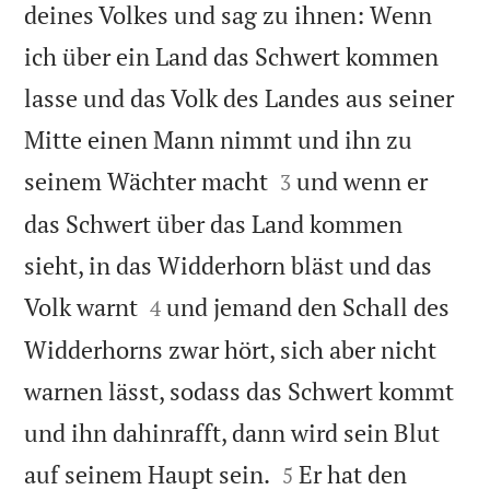
deines Volkes und sag zu ihnen: Wenn
ich über ein Land das Schwert kommen
lasse und das Volk des Landes aus seiner
Mitte einen Mann nimmt und ihn zu


seinem Wächter macht
und wenn er
3
das Schwert über das Land kommen
sieht, in das Widderhorn bläst und das


Volk warnt
und jemand den Schall des
4
Widderhorns zwar hört, sich aber nicht
warnen lässt, sodass das Schwert kommt
und ihn dahinrafft, dann wird sein Blut


auf seinem Haupt sein.
Er hat den
5