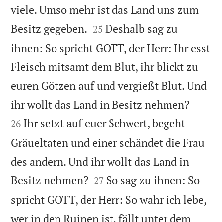
viele. Umso mehr ist das Land uns zum


Besitz gegeben.
Deshalb sag zu
25
ihnen: So spricht GOTT, der Herr: Ihr esst
Fleisch mitsamt dem Blut, ihr blickt zu
euren Götzen auf und vergießt Blut. Und


ihr wollt das Land in Besitz nehmen?
Ihr setzt auf euer Schwert, begeht
26
Gräueltaten und einer schändet die Frau
des andern. Und ihr wollt das Land in


Besitz nehmen?
So sag zu ihnen: So
27
spricht GOTT, der Herr: So wahr ich lebe,
wer in den Ruinen ist, fällt unter dem