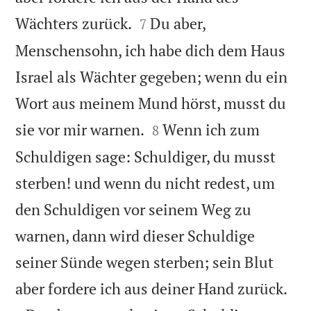


Wächters zurück.
Du aber,
7
Menschensohn, ich habe dich dem Haus
Israel als Wächter gegeben; wenn du ein
Wort aus meinem Mund hörst, musst du


sie vor mir warnen.
Wenn ich zum
8
Schuldigen sage: Schuldiger, du musst
sterben! und wenn du nicht redest, um
den Schuldigen vor seinem Weg zu
warnen, dann wird dieser Schuldige
seiner Sünde wegen sterben; sein Blut


aber fordere ich aus deiner Hand zurück.