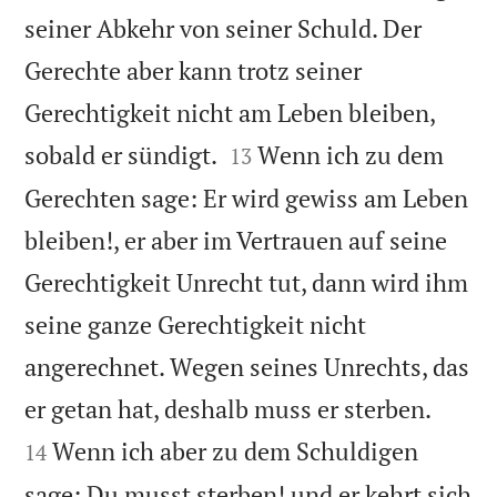
seiner Abkehr von seiner Schuld. Der
Gerechte aber kann trotz seiner
Gerechtigkeit nicht am Leben bleiben,


sobald er sündigt.
Wenn ich zu dem
13
Gerechten sage: Er wird gewiss am Leben
bleiben!, er aber im Vertrauen auf seine
Gerechtigkeit Unrecht tut, dann wird ihm
seine ganze Gerechtigkeit nicht
angerechnet. Wegen seines Unrechts, das


er getan hat, deshalb muss er sterben.
Wenn ich aber zu dem Schuldigen
14
sage: Du musst sterben! und er kehrt sich