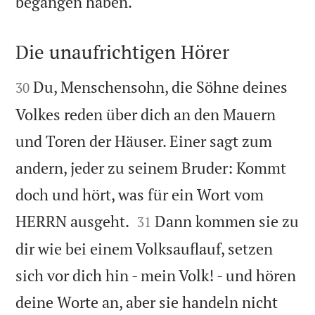

begangen haben.
Die unaufrichtigen Hörer


Du, Menschensohn, die Söhne deines
30
Volkes reden über dich an den Mauern
und Toren der Häuser. Einer sagt zum
andern, jeder zu seinem Bruder: Kommt
doch und hört, was für ein Wort vom


HERRN ausgeht.
Dann kommen sie zu
31
dir wie bei einem Volksauflauf, setzen
sich vor dich hin - mein Volk! - und hören
deine Worte an, aber sie handeln nicht