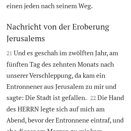

einen jeden nach seinem Weg.
Nachricht von der Eroberung
Jerusalems


Und es geschah im zwölften Jahr, am
21
fünften Tag des zehnten Monats nach
unserer Verschleppung, da kam ein
Entronnener aus Jerusalem zu mir und


sagte: Die Stadt ist gefallen.
Die Hand
22
des HERRN legte sich auf mich am
Abend, bevor der Entronnene eintraf, und