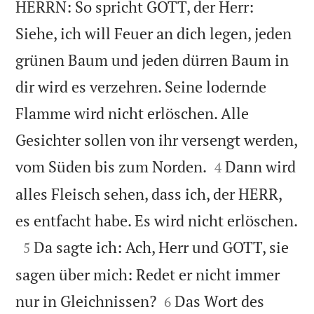
HERRN: So spricht GOTT, der Herr:
Siehe, ich will Feuer an dich legen, jeden
grünen Baum und jeden dürren Baum in
dir wird es verzehren. Seine lodernde
Flamme wird nicht erlöschen. Alle
Gesichter sollen von ihr versengt werden,


vom Süden bis zum Norden.
Dann wird
4
alles Fleisch sehen, dass ich, der HERR,

es entfacht habe. Es wird nicht erlöschen.

Da sagte ich: Ach, Herr und GOTT, sie
5
sagen über mich: Redet er nicht immer


nur in Gleichnissen?
Das Wort des
6