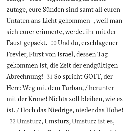
zutage, eure Sünden sind samt all euren
Untaten ans Licht gekommen -, weil man
sich eurer erinnerte, werdet ihr mit der


Faust gepackt.
Und du, erschlagener
30
Frevler, Fürst von Israel, dessen Tag
gekommen ist, die Zeit der endgültigen


Abrechnung!
So spricht GOTT, der
31
Herr: Weg mit dem Turban, / herunter
mit der Krone! Nichts soll bleiben, wie es

ist. / Hoch das Niedrige, nieder das Hohe!

Umsturz, Umsturz, Umsturz ist es,
32