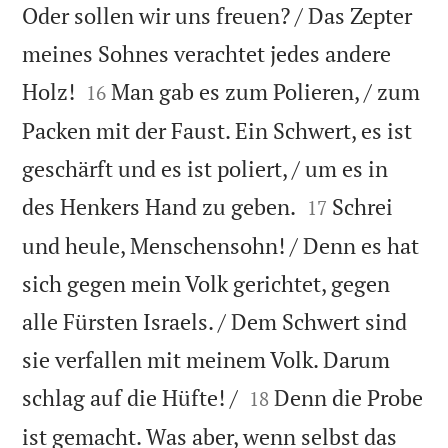
Oder sollen wir uns freuen? / Das Zepter
meines Sohnes verachtet jedes andere


Holz!
Man gab es zum Polieren, / zum
16
Packen mit der Faust. Ein Schwert, es ist
geschärft und es ist poliert, / um es in


des Henkers Hand zu geben.
Schrei
17
und heule, Menschensohn! / Denn es hat
sich gegen mein Volk gerichtet, gegen
alle Fürsten Israels. / Dem Schwert sind
sie verfallen mit meinem Volk. Darum


schlag auf die Hüfte! /
Denn die Probe
18
ist gemacht. Was aber, wenn selbst das