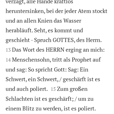
verzagt, alle Hände kraftlos
heruntersinken, bei der jeder Atem stockt
und an allen Knien das Wasser
herabläuft. Seht, es kommt und


geschieht - Spruch GOTTES, des Herrn.


Das Wort des HERRN erging an mich:
13
Menschensohn, tritt als Prophet auf
14
und sag: So spricht Gott: Sag: Ein
Schwert, ein Schwert, / geschärft ist es


und auch poliert.
Zum großen
15
Schlachten ist es geschärft; / um zu
einem Blitz zu werden, ist es poliert.