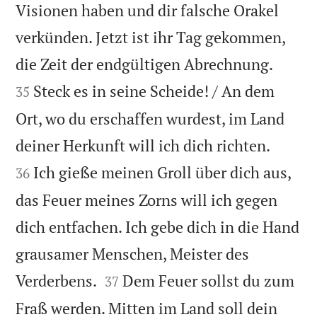
Visionen haben und dir falsche Orakel
verkünden. Jetzt ist ihr Tag gekommen,


die Zeit der endgültigen Abrechnung.
Steck es in seine Scheide! / An dem
35
Ort, wo du erschaffen wurdest, im Land


deiner Herkunft will ich dich richten.
Ich gieße meinen Groll über dich aus,
36
das Feuer meines Zorns will ich gegen
dich entfachen. Ich gebe dich in die Hand
grausamer Menschen, Meister des


Verderbens.
Dem Feuer sollst du zum
37
Fraß werden. Mitten im Land soll dein