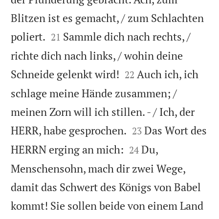
Blitzen ist es gemacht, / zum Schlachten


poliert.
Sammle dich nach rechts, /
21
richte dich nach links, / wohin deine


Schneide gelenkt wird!
Auch ich, ich
22
schlage meine Hände zusammen; /
meinen Zorn will ich stillen. - / Ich, der


HERR, habe gesprochen.
Das Wort des
23


HERRN erging an mich:
Du,
24
Menschensohn, mach dir zwei Wege,
damit das Schwert des Königs von Babel
kommt! Sie sollen beide von einem Land