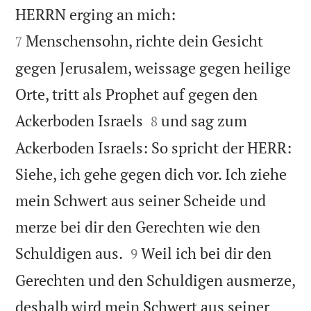


HERRN erging an mich:
Menschensohn, richte dein Gesicht
7
gegen Jerusalem, weissage gegen heilige
Orte, tritt als Prophet auf gegen den


Ackerboden Israels
und sag zum
8
Ackerboden Israels: So spricht der HERR:
Siehe, ich gehe gegen dich vor. Ich ziehe
mein Schwert aus seiner Scheide und
merze bei dir den Gerechten wie den


Schuldigen aus.
Weil ich bei dir den
9
Gerechten und den Schuldigen ausmerze,
deshalb wird mein Schwert aus seiner