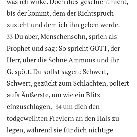
was ich wirke. Doch dies geschieht nicht,
bis der kommt, dem der Richtspruch


zusteht und dem ich ihn geben werde.
Du aber, Menschensohn, sprich als
33
Prophet und sag: So spricht GOTT, der
Herr, über die Söhne Ammons und ihr
Gespött. Du sollst sagen: Schwert,
Schwert, gezückt zum Schlachten, poliert
aufs Äußerste, um wie ein Blitz


einzuschlagen,
um dich den
34
todgeweihten Frevlern an den Hals zu
legen, während sie für dich nichtige