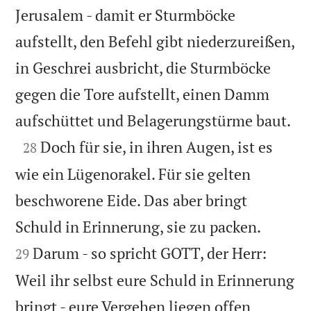
Jerusalem - damit er Sturmböcke
aufstellt, den Befehl gibt niederzureißen,
in Geschrei ausbricht, die Sturmböcke
gegen die Tore aufstellt, einen Damm

aufschüttet und Belagerungstürme baut.

Doch für sie, in ihren Augen, ist es
28
wie ein Lügenorakel. Für sie gelten
beschworene Eide. Das aber bringt


Schuld in Erinnerung, sie zu packen.
Darum - so spricht GOTT, der Herr:
29
Weil ihr selbst eure Schuld in Erinnerung
bringt - eure Vergehen liegen offen