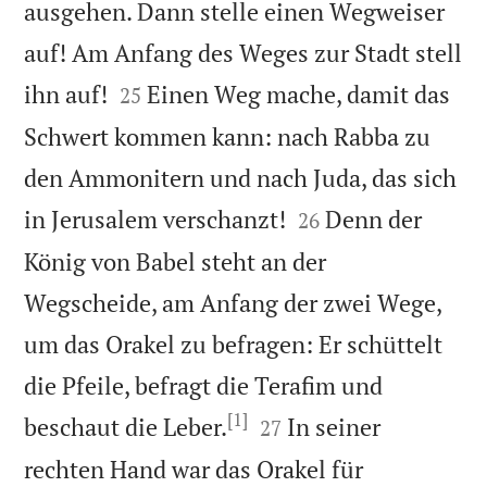
ausgehen. Dann stelle einen Wegweiser
auf! Am Anfang des Weges zur Stadt stell


ihn auf!
Einen Weg mache, damit das
25
Schwert kommen kann: nach Rabba zu
den Ammonitern und nach Juda, das sich


in Jerusalem verschanzt!
Denn der
26
König von Babel steht an der
Wegscheide, am Anfang der zwei Wege,
um das Orakel zu befragen: Er schüttelt
die Pfeile, befragt die Terafim und
[1]


beschaut die Leber.
In seiner
27
rechten Hand war das Orakel für