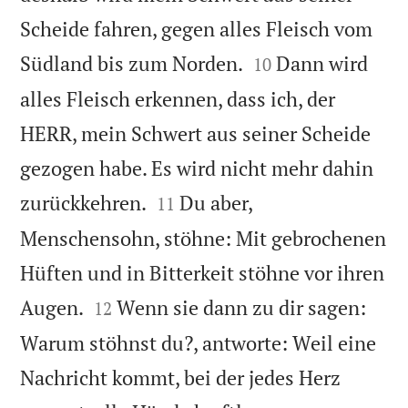
Scheide fahren, gegen alles Fleisch vom


Südland bis zum Norden.
Dann wird
10
alles Fleisch erkennen, dass ich, der
HERR, mein Schwert aus seiner Scheide
gezogen habe. Es wird nicht mehr dahin


zurückkehren.
Du aber,
11
Menschensohn, stöhne: Mit gebrochenen
Hüften und in Bitterkeit stöhne vor ihren


Augen.
Wenn sie dann zu dir sagen:
12
Warum stöhnst du?, antworte: Weil eine
Nachricht kommt, bei der jedes Herz