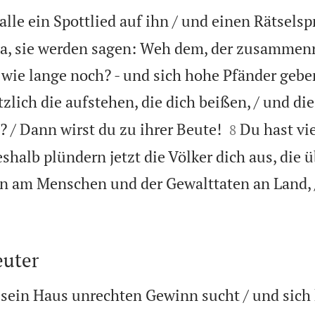
alle ein Spottlied auf ihn / und einen Rätsels
a, sie werden sagen: Weh dem, der zusammenr
 wie lange noch? - und sich hohe Pfänder geben
zlich die aufstehen, die dich beißen, / und di


? / Dann wirst du zu ihrer Beute!
Du hast vie
8
shalb plündern jetzt die Völker dich aus, die ü
n am Menschen und der Gewalttaten an Land, 

euter
 sein Haus unrechten Gewinn sucht / und sich