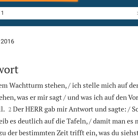
B
 2016
wort
em Wachtturm stehen, / ich stelle mich auf de
ehen, was er mir sagt / und was ich auf den V


l.
Der HERR gab mir Antwort und sagte: / Sc
2
eib es deutlich auf die Tafeln, / damit man es
u der bestimmten Zeit trifft ein, was du siehst