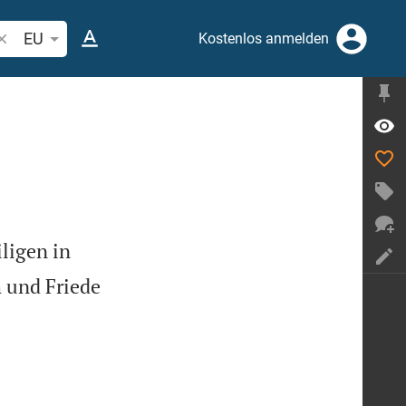
ibelstelle oder Begriff suchen
EU
Kostenlos anmelden
iligen in
 und Friede