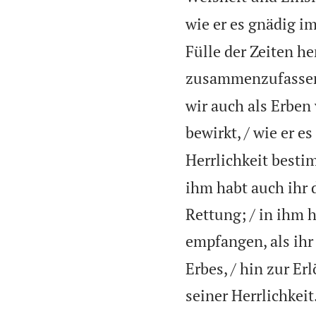
wie er es gnädig i
Fülle der Zeiten he
zusammenzufassen,
wir auch als Erben
bewirkt, / wie er e
Herrlichkeit bestim
ihm habt auch ihr 
Rettung; / in ihm 
empfangen, als ih
Erbes, / hin zur E
seiner Herrlichkeit