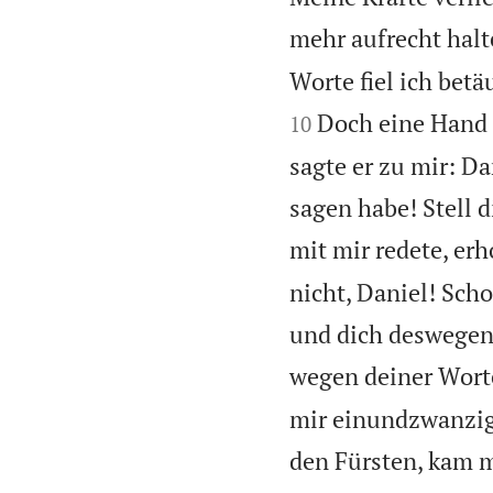
mehr aufrecht halt
Worte fiel ich bet
Doch eine Hand 
10
sagte er zu mir: Da
sagen habe! Stell d
mit mir redete, erh
nicht, Daniel! Sch
und dich deswegen
wegen deiner Wort
mir einundzwanzig 
den Fürsten, kam m