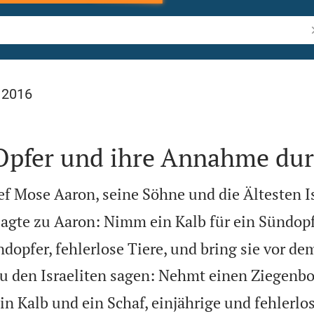
B
 2016
 Opfer und ihre Annahme dur
f Mose Aaron, seine Söhne und die Ältesten I
agte zu Aaron: Nimm ein Kalb für ein Sündop
ndopfer, fehlerlose Tiere, und bring sie vor d
zu den Israeliten sagen: Nehmt einen Ziegenbo
in Kalb und ein Schaf, einjährige und fehlerlos