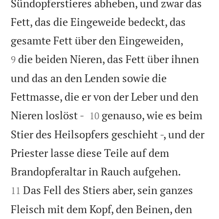
Sündopferstieres abheben, und zwar das
Fett, das die Eingeweide bedeckt, das


gesamte Fett über den Eingeweiden,
die beiden Nieren, das Fett über ihnen
9
und das an den Lenden sowie die
Fettmasse, die er von der Leber und den


Nieren loslöst -
genauso, wie es beim
10
Stier des Heilsopfers geschieht -, und der
Priester lasse diese Teile auf dem


Brandopferaltar in Rauch aufgehen.
Das Fell des Stiers aber, sein ganzes
11
Fleisch mit dem Kopf, den Beinen, den