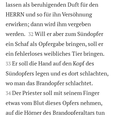
lassen als beruhigenden Duft für den
HERRN und so für ihn Versöhnung
erwirken; dann wird ihm vergeben


werden.
Will er aber zum Sündopfer
32
ein Schaf als Opfergabe bringen, soll er


ein fehlerloses weibliches Tier bringen.
Er soll die Hand auf den Kopf des
33
Sündopfers legen und es dort schlachten,


wo man das Brandopfer schlachtet.
Der Priester soll mit seinem Finger
34
etwas vom Blut dieses Opfers nehmen,
auf die Hörner des Brandopferaltars tun