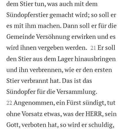
dem Stier tun, was auch mit dem
Sündopferstier gemacht wird; so soll er
es mit ihm machen. Dann soll er für die
Gemeinde Versöhnung erwirken und es


wird ihnen vergeben werden.
Er soll
21
den Stier aus dem Lager hinausbringen
und ihn verbrennen, wie er den ersten
Stier verbrannt hat. Das ist das


Sündopfer für die Versammlung.
Angenommen, ein Fürst sündigt, tut
22
ohne Vorsatz etwas, was der HERR, sein


Gott, verboten hat, so wird er schuldig,