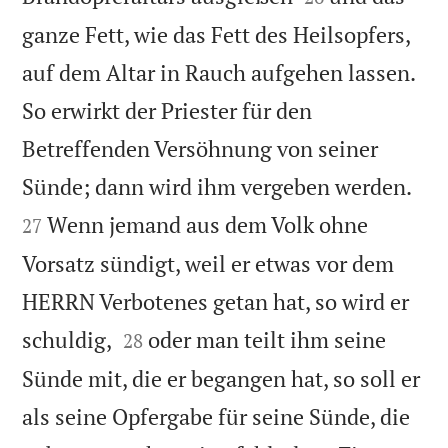
ganze Fett, wie das Fett des Heilsopfers,
auf dem Altar in Rauch aufgehen lassen.
So erwirkt der Priester für den
Betreffenden Versöhnung von seiner


Sünde; dann wird ihm vergeben werden.
Wenn jemand aus dem Volk ohne
27
Vorsatz sündigt, weil er etwas vor dem
HERRN Verbotenes getan hat, so wird er


schuldig,
oder man teilt ihm seine
28
Sünde mit, die er begangen hat, so soll er
als seine Opfergabe für seine Sünde, die