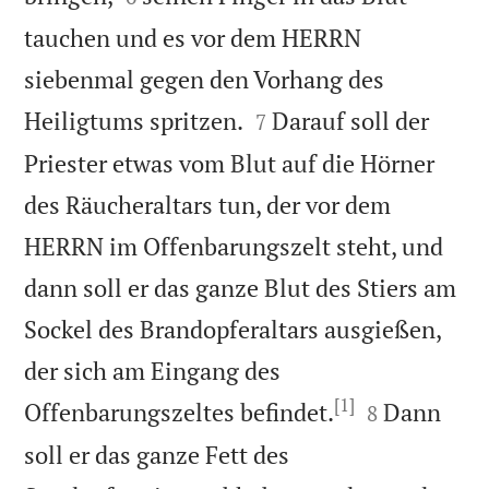
tauchen und es vor dem HERRN
siebenmal gegen den Vorhang des


Heiligtums spritzen.
Darauf soll der
7
Priester etwas vom Blut auf die Hörner
des Räucheraltars tun, der vor dem
HERRN im Offenbarungszelt steht, und
dann soll er das ganze Blut des Stiers am
Sockel des Brandopferaltars ausgießen,
der sich am Eingang des
[1]


Offenbarungszeltes befindet.
Dann
8
soll er das ganze Fett des