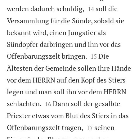


werden dadurch schuldig,
soll die
14
Versammlung für die Sünde, sobald sie
bekannt wird, einen Jungstier als
Sündopfer darbringen und ihn vor das


Offenbarungszelt bringen.
Die
15
Ältesten der Gemeinde sollen ihre Hände
vor dem HERRN auf den Kopf des Stiers
legen und man soll ihn vor dem HERRN


schlachten.
Dann soll der gesalbte
16
Priester etwas vom Blut des Stiers in das


Offenbarungszelt tragen,
seinen
17