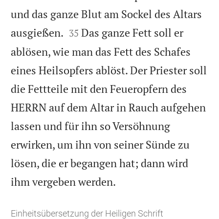
und das ganze Blut am Sockel des Altars


ausgießen.
Das ganze Fett soll er
35
ablösen, wie man das Fett des Schafes
eines Heilsopfers ablöst. Der Priester soll
die Fettteile mit den Feueropfern des
HERRN auf dem Altar in Rauch aufgehen
lassen und für ihn so Versöhnung
erwirken, um ihn von seiner Sünde zu
lösen, die er begangen hat; dann wird

ihm vergeben werden.
Einheitsübersetzung der Heiligen Schrift