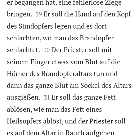
er begangen hat, eine fehlerlose Ziege


bringen.
Er soll die Hand auf den Kopf
29
des Sündopfers legen und es dort
schlachten, wo man das Brandopfer


schlachtet.
Der Priester soll mit
30
seinem Finger etwas vom Blut auf die
Hörner des Brandopferaltars tun und
dann das ganze Blut am Sockel des Altars


ausgießen.
Er soll das ganze Fett
31
ablösen, wie man das Fett eines
Heilsopfers ablöst, und der Priester soll
es auf dem Altar in Rauch aufgehen