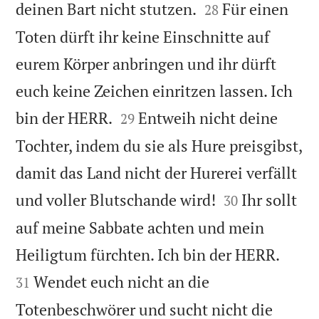


deinen Bart nicht stutzen.
Für einen
28
Toten dürft ihr keine Einschnitte auf
eurem Körper anbringen und ihr dürft
euch keine Zeichen einritzen lassen. Ich


bin der HERR.
Entweih nicht deine
29
Tochter, indem du sie als Hure preisgibst,
damit das Land nicht der Hurerei verfällt


und voller Blutschande wird!
Ihr sollt
30
auf meine Sabbate achten und mein


Heiligtum fürchten. Ich bin der HERR.
Wendet euch nicht an die
31
Totenbeschwörer und sucht nicht die