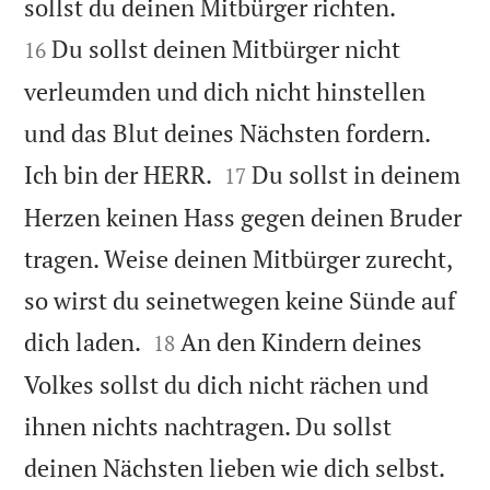


sollst du deinen Mitbürger richten.
Du sollst deinen Mitbürger nicht
16
verleumden und dich nicht hinstellen
und das Blut deines Nächsten fordern.


Ich bin der HERR.
Du sollst in deinem
17
Herzen keinen Hass gegen deinen Bruder
tragen. Weise deinen Mitbürger zurecht,
so wirst du seinetwegen keine Sünde auf


dich laden.
An den Kindern deines
18
Volkes sollst du dich nicht rächen und
ihnen nichts nachtragen. Du sollst
deinen Nächsten lieben wie dich selbst.