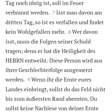
Tag noch übrig ist, soll im Feuer


verbrannt werden.
Isst man davon am
7
dritten Tag, so ist es verfallen und findet


kein Wohlgefallen mehr.
Wer davon
8
isst, muss die Folgen seiner Schuld
tragen; denn er hat die Heiligkeit des
HERRN entweiht. Diese Person wird aus
ihrer Geschlechterfolge ausgemerzt


werden.
Wenn ihr die Ernte eures
9
Landes einbringt, sollst du das Feld nicht
bis zum äußersten Rand abernten. Du
sollst keine Nachlese von deiner Ernte