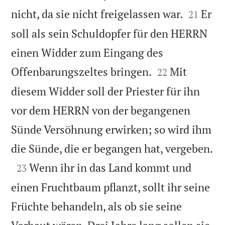


nicht, da sie nicht freigelassen war.
Er
21
soll als sein Schuldopfer für den HERRN
einen Widder zum Eingang des


Offenbarungszeltes bringen.
Mit
22
diesem Widder soll der Priester für ihn
vor dem HERRN von der begangenen
Sünde Versöhnung erwirken; so wird ihm

die Sünde, die er begangen hat, vergeben.

Wenn ihr in das Land kommt und
23
einen Fruchtbaum pflanzt, sollt ihr seine
Früchte behandeln, als ob sie seine