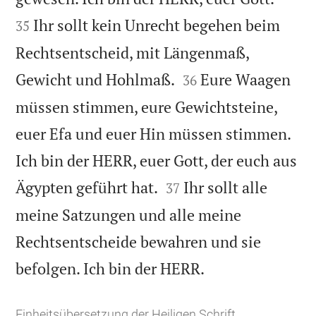
Ihr sollt kein Unrecht begehen beim
35
Rechtsentscheid, mit Längenmaß,


Gewicht und Hohlmaß.
Eure Waagen
36
müssen stimmen, eure Gewichtsteine,
euer Efa und euer Hin müssen stimmen.
Ich bin der HERR, euer Gott, der euch aus


Ägypten geführt hat.
Ihr sollt alle
37
meine Satzungen und alle meine
Rechtsentscheide bewahren und sie

befolgen. Ich bin der HERR.
Einheitsübersetzung der Heiligen Schrift