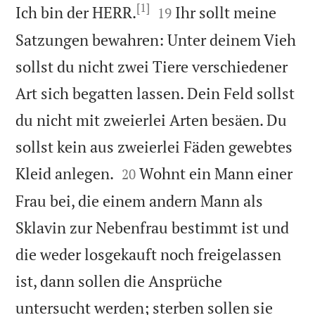
[1]


Ich bin der HERR.
Ihr sollt meine
19
Satzungen bewahren: Unter deinem Vieh
sollst du nicht zwei Tiere verschiedener
Art sich begatten lassen. Dein Feld sollst
du nicht mit zweierlei Arten besäen. Du
sollst kein aus zweierlei Fäden gewebtes


Kleid anlegen.
Wohnt ein Mann einer
20
Frau bei, die einem andern Mann als
Sklavin zur Nebenfrau bestimmt ist und
die weder losgekauft noch freigelassen
ist, dann sollen die Ansprüche
untersucht werden; sterben sollen sie