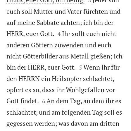
3
euch soll Mutter und Vater fürchten und
auf meine Sabbate achten; ich bin der


HERR, euer Gott.
Ihr sollt euch nicht
4
anderen Göttern zuwenden und euch
nicht Götterbilder aus Metall gießen; ich


bin der HERR, euer Gott.
Wenn ihr für
5
den HERRN ein Heilsopfer schlachtet,
opfert es so, dass ihr Wohlgefallen vor


Gott findet.
An dem Tag, an dem ihr es
6
schlachtet, und am folgenden Tag soll es
gegessen werden; was davon am dritten