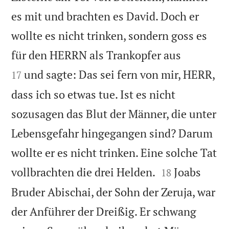
es mit und brachten es David. Doch er
wollte es nicht trinken, sondern goss es


für den HERRN als Trankopfer aus
und sagte: Das sei fern von mir, HERR,
17
dass ich so etwas tue. Ist es nicht
sozusagen das Blut der Männer, die unter
Lebensgefahr hingegangen sind? Darum
wollte er es nicht trinken. Eine solche Tat


vollbrachten die drei Helden.
Joabs
18
Bruder Abischai, der Sohn der Zeruja, war
der Anführer der Dreißig. Er schwang