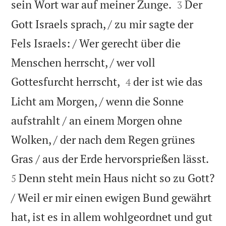


sein Wort war auf meiner Zunge.
Der
3
Gott Israels sprach, / zu mir sagte der
Fels Israels: / Wer gerecht über die
Menschen herrscht, / wer voll


Gottesfurcht herrscht,
der ist wie das
4
Licht am Morgen, / wenn die Sonne
aufstrahlt / an einem Morgen ohne
Wolken, / der nach dem Regen grünes


Gras / aus der Erde hervorsprießen lässt.
Denn steht mein Haus nicht so zu Gott?
5
/ Weil er mir einen ewigen Bund gewährt
hat, ist es in allem wohlgeordnet und gut