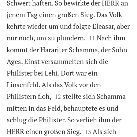
Schwert haften. So bewirkte der HERR an
jenem Tag einen großen Sieg. Das Volk
kehrte wieder um und folgte Eleasar, aber


nur noch, um zu plündern.
Nach ihm
11
kommt der Harariter Schamma, der Sohn
Ages. Einst versammelten sich die
Philister bei Lehi. Dort war ein
Linsenfeld. Als das Volk vor den


Philistern floh,
stellte sich Schamma
12
mitten in das Feld, behauptete es und
schlug die Philister. So verlieh ihm der


HERR einen großen Sieg.
Als sich
13