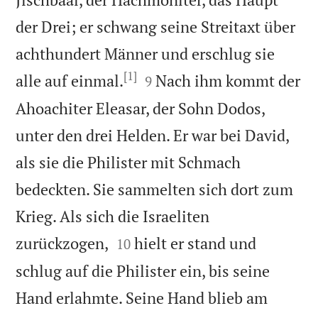
der Drei; er schwang seine Streitaxt über
achthundert Männer und erschlug sie
[1]


alle auf einmal.
Nach ihm kommt der
9
Ahoachiter Eleasar, der Sohn Dodos,
unter den drei Helden. Er war bei David,
als sie die Philister mit Schmach
bedeckten. Sie sammelten sich dort zum
Krieg. Als sich die Israeliten


zurückzogen,
hielt er stand und
10
schlug auf die Philister ein, bis seine
Hand erlahmte. Seine Hand blieb am