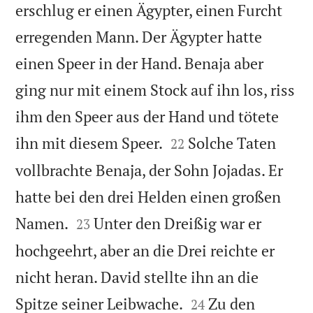
erschlug er einen Ägypter, einen Furcht
erregenden Mann. Der Ägypter hatte
einen Speer in der Hand. Benaja aber
ging nur mit einem Stock auf ihn los, riss
ihm den Speer aus der Hand und tötete


ihn mit diesem Speer.
Solche Taten
22
vollbrachte Benaja, der Sohn Jojadas. Er
hatte bei den drei Helden einen großen


Namen.
Unter den Dreißig war er
23
hochgeehrt, aber an die Drei reichte er
nicht heran. David stellte ihn an die


Spitze seiner Leibwache.
Zu den
24