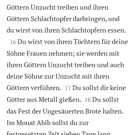
Göttern Unzucht treiben und ihren
Göttern Schlachtopfer darbringen, und

du wirst von ihren Schlachtopfern essen.

Du wirst von ihren Töchtern für deine
16
Söhne Frauen nehmen; sie werden mit
ihren Göttern Unzucht treiben und auch
deine Söhne zur Unzucht mit ihren


Göttern verführen.
Du sollst dir keine
17


Götter aus Metall gießen.
Du sollst
18
das Fest der Ungesäuerten Brote halten.
Im Monat Abib sollst du zur
festgesetzten Zeit sieben Tage lang