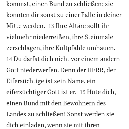
kommst, einen Bund zu schließen; sie
könnten dir sonst zu einer Falle in deiner


Mitte werden.
Ihre Altäre sollt ihr
13
vielmehr niederreißen, ihre Steinmale


zerschlagen, ihre Kultpfähle umhauen.
Du darfst dich nicht vor einem andern
14
Gott niederwerfen. Denn der HERR, der
Eifersüchtige ist sein Name, ein


eifersüchtiger Gott ist er.
Hüte dich,
15
einen Bund mit den Bewohnern des
Landes zu schließen! Sonst werden sie
dich einladen, wenn sie mit ihren