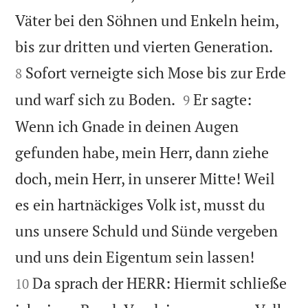
Väter bei den Söhnen und Enkeln heim,


bis zur dritten und vierten Generation.
Sofort verneigte sich Mose bis zur Erde
8


und warf sich zu Boden.
Er sagte:
9
Wenn ich Gnade in deinen Augen
gefunden habe, mein Herr, dann ziehe
doch, mein Herr, in unserer Mitte! Weil
es ein hartnäckiges Volk ist, musst du
uns unsere Schuld und Sünde vergeben


und uns dein Eigentum sein lassen!
Da sprach der HERR: Hiermit schließe
10