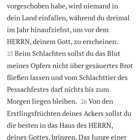
vorgeschoben habe, wird niemand in
dein Land einfallen, während du dreimal
im Jahr hinaufziehst, um vor dem


HERRN, deinem Gott, zu erscheinen.
Beim Schlachten sollst du das Blut
25
meines Opfers nicht über gesäuertes Brot
fließen lassen und vom Schlachttier des
Pessachfestes darf nichts bis zum


Morgen liegen bleiben.
Von den
26
Erstlingsfrüchten deines Ackers sollst du
die besten in das Haus des HERRN,
deines Gottes, bringen. Das Junge einer