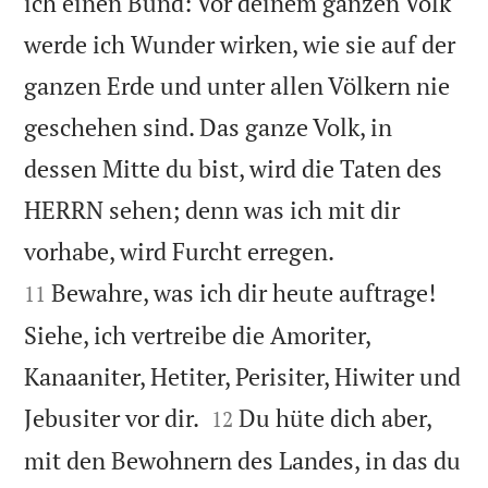
ich einen Bund: Vor deinem ganzen Volk
werde ich Wunder wirken, wie sie auf der
ganzen Erde und unter allen Völkern nie
geschehen sind. Das ganze Volk, in
dessen Mitte du bist, wird die Taten des
HERRN sehen; denn was ich mit dir


vorhabe, wird Furcht erregen.
Bewahre, was ich dir heute auftrage!
11
Siehe, ich vertreibe die Amoriter,
Kanaaniter, Hetiter, Perisiter, Hiwiter und


Jebusiter vor dir.
Du hüte dich aber,
12
mit den Bewohnern des Landes, in das du