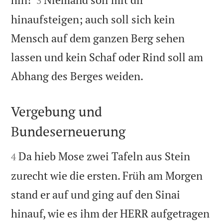
3
hinaufsteigen; auch soll sich kein
Mensch auf dem ganzen Berg sehen
lassen und kein Schaf oder Rind soll am

Abhang des Berges weiden.
Vergebung und
Bundeserneuerung


Da hieb Mose zwei Tafeln aus Stein
4
zurecht wie die ersten. Früh am Morgen
stand er auf und ging auf den Sinai
hinauf, wie es ihm der HERR aufgetragen