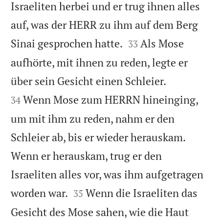
Israeliten herbei und er trug ihnen alles
auf, was der HERR zu ihm auf dem Berg


Sinai gesprochen hatte.
Als Mose
33
aufhörte, mit ihnen zu reden, legte er


über sein Gesicht einen Schleier.
Wenn Mose zum HERRN hineinging,
34
um mit ihm zu reden, nahm er den
Schleier ab, bis er wieder herauskam.
Wenn er herauskam, trug er den
Israeliten alles vor, was ihm aufgetragen


worden war.
Wenn die Israeliten das
35
Gesicht des Mose sahen, wie die Haut