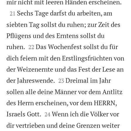

mir nicht mit leeren Händen erscheinen.

Sechs Tage darfst du arbeiten, am
21
siebten Tag sollst du ruhen; zur Zeit des
Pflügens und des Erntens sollst du


ruhen.
Das Wochenfest sollst du für
22
dich feiern mit den Erstlingsfrüchten von
der Weizenernte und das Fest der Lese an


der Jahreswende.
Dreimal im Jahr
23
sollen alle deine Männer vor dem Antlitz
des Herrn erscheinen, vor dem HERRN,


Israels Gott.
Wenn ich die Völker vor
24
dir vertrieben und deine Grenzen weiter