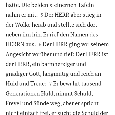
hatte. Die beiden steinernen Tafeln


nahm er mit.
Der HERR aber stieg in
5
der Wolke herab und stellte sich dort
neben ihn hin. Er rief den Namen des


HERRN aus.
Der HERR ging vor seinem
6
Angesicht vorüber und rief: Der HERR ist
der HERR, ein barmherziger und
gnädiger Gott, langmütig und reich an


Huld und Treue:
Er bewahrt tausend
7
Generationen Huld, nimmt Schuld,
Frevel und Sünde weg, aber er spricht
nicht einfach frei, er sucht die Schuld der