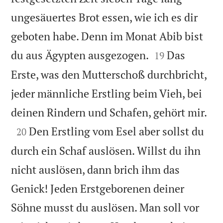
ungesäuertes Brot essen, wie ich es dir
geboten habe. Denn im Monat Abib bist


du aus Ägypten ausgezogen.
Das
19
Erste, was den Mutterschoß durchbricht,
jeder männliche Erstling beim Vieh, bei

deinen Rindern und Schafen, gehört mir.

Den Erstling vom Esel aber sollst du
20
durch ein Schaf auslösen. Willst du ihn
nicht auslösen, dann brich ihm das
Genick! Jeden Erstgeborenen deiner
Söhne musst du auslösen. Man soll vor