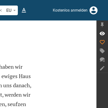
ibelstelle oder Begriff suchen
EU
Kostenlos anmelden
 haben wir
s ewiges Haus
n uns danach,
t, werden wir
en, seufzen