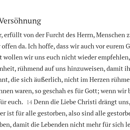
 Versöhnung
, erfüllt von der Furcht des Herrn, Menschen
 offen da. Ich hoffe, dass wir auch vor eurem 
 wollen wir uns euch nicht wieder empfehlen,
nheit, rühmend auf uns hinzuweisen, damit i
nt, die sich äußerlich, nicht im Herzen rühme
nnen waren, so geschah es für Gott; wenn wir


für euch.
Denn die Liebe Christi drängt uns,
14
r ist für alle gestorben, also sind alle gestorb
rben, damit die Lebenden nicht mehr für sich 