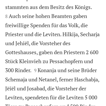


stammten aus dem Besitz des Königs.
Auch seine hohen Beamten gaben
8
freiwillige Spenden für das Volk, die
Priester und die Leviten. Hilkija, Secharja
und Jehiël, die Vorsteher des
Gotteshauses, gaben den Priestern 2 600
Stück Kleinvieh zu Pessachopfern und


300 Rinder.
Konanja und seine Brüder
9
Schemaja und Netanel, ferner Haschabja,
Jëiël und Josabad, die Vorsteher der
Leviten, spendeten für die Leviten 5 000