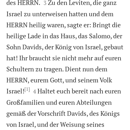


des HERRN.
Zu den Leviten, die ganz
3
Israel zu unterweisen hatten und dem
HERRN heilig waren, sagte er: Bringt die
heilige Lade in das Haus, das Salomo, der
Sohn Davids, der König von Israel, gebaut
hat! Ihr braucht sie nicht mehr auf euren
Schultern zu tragen. Dient nun dem
HERRN, eurem Gott, und seinem Volk
[1]


Israel!
Haltet euch bereit nach euren
4
Großfamilien und euren Abteilungen
gemäß der Vorschrift Davids, des Königs
von Israel, und der Weisung seines