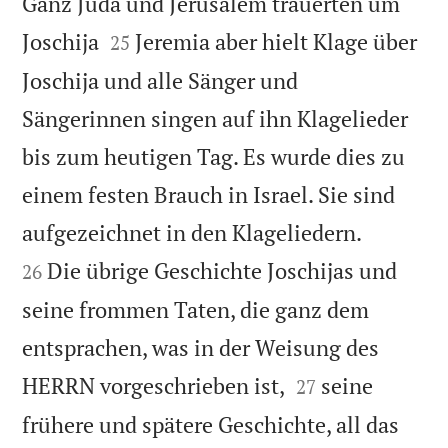
Ganz Juda und Jerusalem trauerten um


Joschija
Jeremia aber hielt Klage über
25
Joschija und alle Sänger und
Sängerinnen singen auf ihn Klagelieder
bis zum heutigen Tag. Es wurde dies zu
einem festen Brauch in Israel. Sie sind


aufgezeichnet in den Klageliedern.
Die übrige Geschichte Joschijas und
26
seine frommen Taten, die ganz dem
entsprachen, was in der Weisung des


HERRN vorgeschrieben ist,
seine
27
frühere und spätere Geschichte, all das