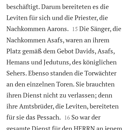
beschäftigt. Darum bereiteten es die
Leviten für sich und die Priester, die


Nachkommen Aarons.
Die Sänger, die
15
Nachkommen Asafs, waren an ihrem
Platz gemäß dem Gebot Davids, Asafs,
Hemans und Jedutuns, des königlichen
Sehers. Ebenso standen die Torwächter
an den einzelnen Toren. Sie brauchten
ihren Dienst nicht zu verlassen; denn
ihre Amtsbrüder, die Leviten, bereiteten


für sie das Pessach.
So war der
16
gesamte Dienst für den HERRN an jenem