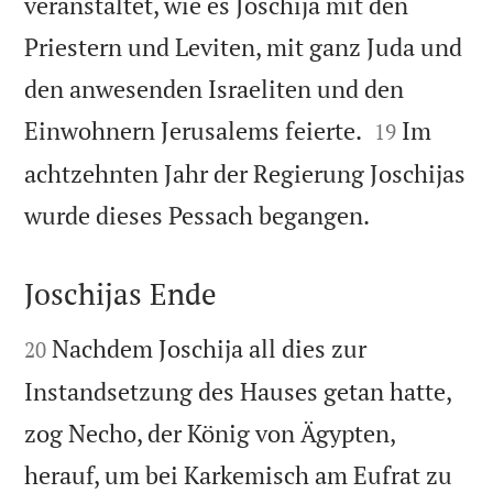
veranstaltet, wie es Joschija mit den
Priestern und Leviten, mit ganz Juda und
den anwesenden Israeliten und den


Einwohnern Jerusalems feierte.
Im
19
achtzehnten Jahr der Regierung Joschijas

wurde dieses Pessach begangen.
Joschijas Ende


Nachdem Joschija all dies zur
20
Instandsetzung des Hauses getan hatte,
zog Necho, der König von Ägypten,
herauf, um bei Karkemisch am Eufrat zu