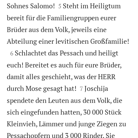


Sohnes Salomo!
Steht im Heiligtum
5
bereit für die Familiengruppen eurer
Brüder aus dem Volk, jeweils eine

Abteilung einer levitischen Großfamilie!

Schlachtet das Pessach und heiligt
6
euch! Bereitet es auch für eure Brüder,
damit alles geschieht, was der HERR


durch Mose gesagt hat!
Joschija
7
spendete den Leuten aus dem Volk, die
sich eingefunden hatten, 30 000 Stück
Kleinvieh, Lämmer und junge Ziegen zu
Pessachopfern und 3 000 Rinder. Sie