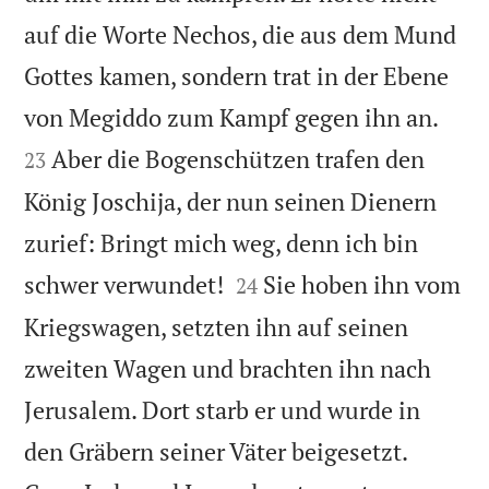
auf die Worte Nechos, die aus dem Mund
Gottes kamen, sondern trat in der Ebene


von Megiddo zum Kampf gegen ihn an.
Aber die Bogenschützen trafen den
23
König Joschija, der nun seinen Dienern
zurief: Bringt mich weg, denn ich bin


schwer verwundet!
Sie hoben ihn vom
24
Kriegswagen, setzten ihn auf seinen
zweiten Wagen und brachten ihn nach
Jerusalem. Dort starb er und wurde in
den Gräbern seiner Väter beigesetzt.