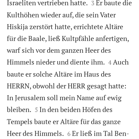


Israeliten vertrieben hatte.
Er baute die
3
Kulthöhen wieder auf, die sein Vater
Hiskija zerstört hatte, errichtete Altäre
für die Baale, ließ Kultpfähle anfertigen,
warf sich vor dem ganzen Heer des


Himmels nieder und diente ihm.
Auch
4
baute er solche Altäre im Haus des
HERRN, obwohl der HERR gesagt hatte:
In Jerusalem soll mein Name auf ewig


bleiben.
In den beiden Höfen des
5
Tempels baute er Altäre für das ganze


Heer des Himmels.
Er ließ im Tal Ben-
6