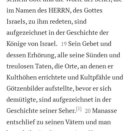
im Namen des HERRN, des Gottes
Israels, zu ihm redeten, sind
aufgezeichnet in der Geschichte der


Könige von Israel.
Sein Gebet und
19
dessen Erhörung, alle seine Sünden und
treulosen Taten, die Orte, an denen er
Kulthöhen errichtete und Kultpfähle und
Götzenbilder aufstellte, bevor er sich
demütigte, sind aufgezeichnet in der
[1]


Geschichte seiner Seher.
Manasse
20
entschlief zu seinen Vätern und man