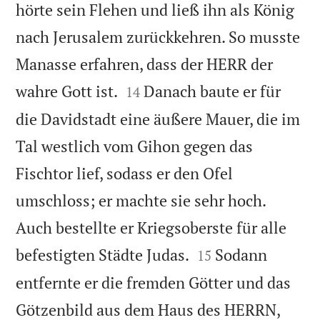
hörte sein Flehen und ließ ihn als König
nach Jerusalem zurückkehren. So musste
Manasse erfahren, dass der HERR der


wahre Gott ist.
Danach baute er für
14
die Davidstadt eine äußere Mauer, die im
Tal westlich vom Gihon gegen das
Fischtor lief, sodass er den Ofel
umschloss; er machte sie sehr hoch.
Auch bestellte er Kriegsoberste für alle


befestigten Städte Judas.
Sodann
15
entfernte er die fremden Götter und das
Götzenbild aus dem Haus des HERRN,