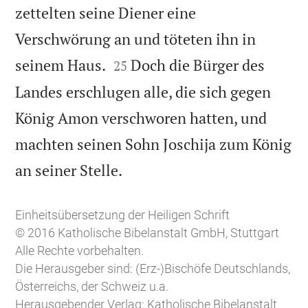
zettelten seine Diener eine
Verschwörung an und töteten ihn in


seinem Haus.
Doch die Bürger des
25
Landes erschlugen alle, die sich gegen
König Amon verschworen hatten, und
machten seinen Sohn Joschija zum König

an seiner Stelle.
Einheitsübersetzung der Heiligen Schrift
© 2016 Katholische Bibelanstalt GmbH, Stuttgart
Alle Rechte vorbehalten.
Die Herausgeber sind: (Erz-)Bischöfe Deutschlands,
Österreichs, der Schweiz u.a.
Herausgebender Verlag: Katholische Bibelanstalt