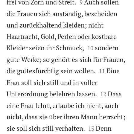


frei von Zorn und Streit.
Auch sollen
9
die Frauen sich anständig, bescheiden
und zurückhaltend kleiden; nicht
Haartracht, Gold, Perlen oder kostbare


Kleider seien ihr Schmuck,
sondern
10
gute Werke; so gehört es sich für Frauen,


die gottesfürchtig sein wollen.
Eine
11
Frau soll sich still und in voller


Unterordnung belehren lassen.
Dass
12
eine Frau lehrt, erlaube ich nicht, auch
nicht, dass sie über ihren Mann herrscht;


sie soll sich still verhalten.
Denn
13