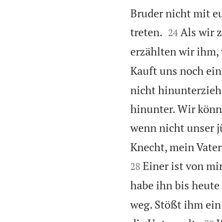
Bruder nicht mit e


treten.
Als wir
24
erzählten wir ihm,
Kauft uns noch ein
nicht hinunterzieh
hinunter. Wir kön
wenn nicht unser j
Knecht, mein Vater
Einer ist von mi
28
habe ihn bis heute
weg. Stößt ihm ein