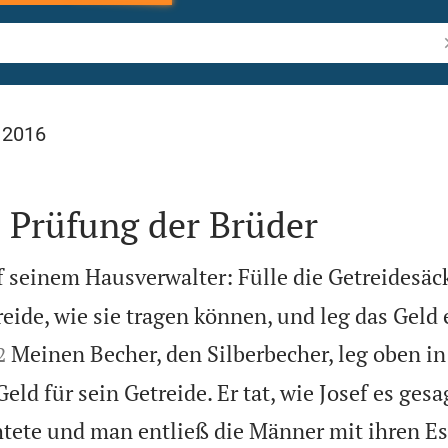
B
 2016
 Prüfung der Brüder
f seinem Hausverwalter: Fülle die Getreidesäc
reide, wie sie tragen können, und leg das Geld 


Meinen Becher, den Silberbecher, leg oben in
2
ld für sein Getreide. Er tat, wie Josef es gesa
tete und man entließ die Männer mit ihren Es