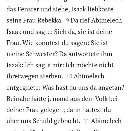
das Fenster und siehe, Isaak liebkoste


seine Frau Rebekka.
Da rief Abimelech
9
Isaak und sagte: Sieh da, sie ist deine
Frau. Wie konntest du sagen: Sie ist
meine Schwester? Da antwortete ihm
Isaak: Ich sagte mir: Ich möchte nicht


ihretwegen sterben.
Abimelech
10
entgegnete: Was hast du uns da angetan?
Beinahe hätte jemand aus dem Volk bei
deiner Frau gelegen; dann hättest du


über uns Schuld gebracht.
Abimelech
11