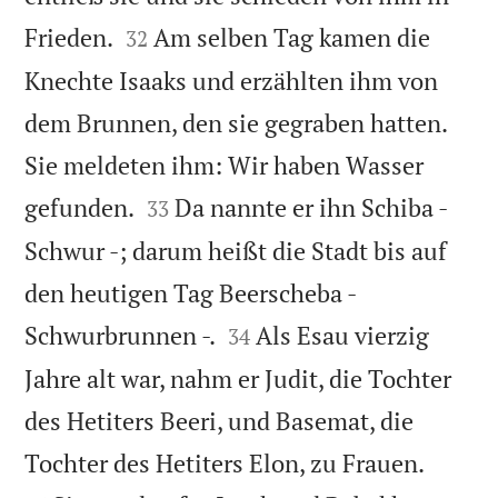


Frieden.
Am selben Tag kamen die
32
Knechte Isaaks und erzählten ihm von
dem Brunnen, den sie gegraben hatten.
Sie meldeten ihm: Wir haben Wasser


gefunden.
Da nannte er ihn Schiba -
33
Schwur -; darum heißt die Stadt bis auf
den heutigen Tag Beerscheba -


Schwurbrunnen -.
Als Esau vierzig
34
Jahre alt war, nahm er Judit, die Tochter
des Hetiters Beeri, und Basemat, die


Tochter des Hetiters Elon, zu Frauen.