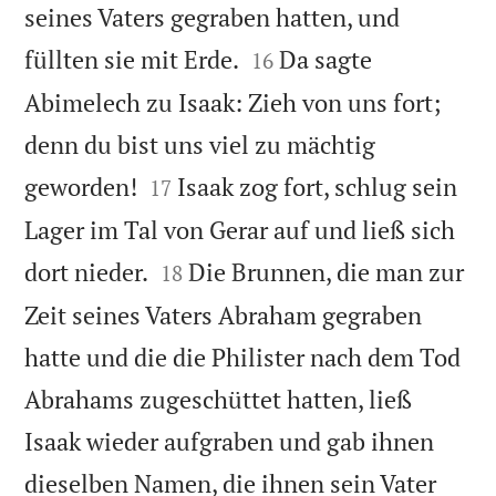
seines Vaters gegraben hatten, und


füllten sie mit Erde.
Da sagte
16
Abimelech zu Isaak: Zieh von uns fort;
denn du bist uns viel zu mächtig


geworden!
Isaak zog fort, schlug sein
17
Lager im Tal von Gerar auf und ließ sich


dort nieder.
Die Brunnen, die man zur
18
Zeit seines Vaters Abraham gegraben
hatte und die die Philister nach dem Tod
Abrahams zugeschüttet hatten, ließ
Isaak wieder aufgraben und gab ihnen
dieselben Namen, die ihnen sein Vater