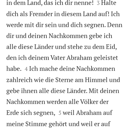


in dem Land, das ich dir nenne!
Halte
3
dich als Fremder in diesem Land auf! Ich
werde mit dir sein und dich segnen. Denn
dir und deinen Nachkommen gebe ich
alle diese Länder und stehe zu dem Eid,
den ich deinem Vater Abraham geleistet


habe.
Ich mache deine Nachkommen
4
zahlreich wie die Sterne am Himmel und
gebe ihnen alle diese Länder. Mit deinen
Nachkommen werden alle Völker der


Erde sich segnen,
weil Abraham auf
5
meine Stimme gehört und weil er auf