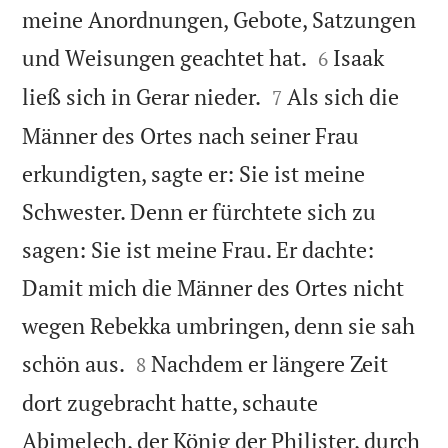
meine Anordnungen, Gebote, Satzungen


und Weisungen geachtet hat.
Isaak
6


ließ sich in Gerar nieder.
Als sich die
7
Männer des Ortes nach seiner Frau
erkundigten, sagte er: Sie ist meine
Schwester. Denn er fürchtete sich zu
sagen: Sie ist meine Frau. Er dachte:
Damit mich die Männer des Ortes nicht
wegen Rebekka umbringen, denn sie sah


schön aus.
Nachdem er längere Zeit
8
dort zugebracht hatte, schaute
Abimelech, der König der Philister, durch