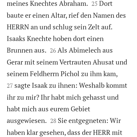


meines Knechtes Abraham.
Dort
25
baute er einen Altar, rief den Namen des
HERRN an und schlug sein Zelt auf.
Isaaks Knechte hoben dort einen


Brunnen aus.
Als Abimelech aus
26
Gerar mit seinem Vertrauten Ahusat und


seinem Feldherrn Pichol zu ihm kam,
sagte Isaak zu ihnen: Weshalb kommt
27
ihr zu mir? Ihr habt mich gehasst und
habt mich aus eurem Gebiet


ausgewiesen.
Sie entgegneten: Wir
28
haben klar gesehen, dass der HERR mit