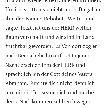
und grub wieder einen anderen Brunnen.
Um ihn stritten sie nicht mehr. Da gab er
ihm den Namen Rehobot - Weite - und
sagte: Jetzt hat uns der HERR weiten
Raum verschafft und wir sind im Land


fruchtbar geworden.
Von dort zog er
23


nach Beerscheba hinauf.
In jener
24
Nacht erschien ihm der HERR und
sprach: Ich bin der Gott deines Vaters
Abraham. Fürchte dich nicht, denn ich
bin mit dir! Ich segne dich und mache
deine Nachkommen zahlreich wegen