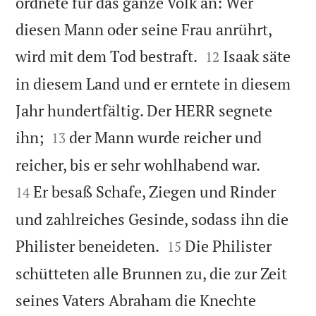
ordnete für das ganze Volk an: Wer
diesen Mann oder seine Frau anrührt,


wird mit dem Tod bestraft.
Isaak säte
12
in diesem Land und er erntete in diesem
Jahr hundertfältig. Der HERR segnete


ihn;
der Mann wurde reicher und
13


reicher, bis er sehr wohlhabend war.
Er besaß Schafe, Ziegen und Rinder
14
und zahlreiches Gesinde, sodass ihn die


Philister beneideten.
Die Philister
15
schütteten alle Brunnen zu, die zur Zeit
seines Vaters Abraham die Knechte