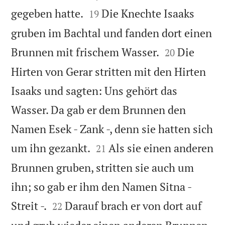


gegeben hatte.
Die Knechte Isaaks
19
gruben im Bachtal und fanden dort einen


Brunnen mit frischem Wasser.
Die
20
Hirten von Gerar stritten mit den Hirten
Isaaks und sagten: Uns gehört das
Wasser. Da gab er dem Brunnen den
Namen Esek - Zank -, denn sie hatten sich


um ihn gezankt.
Als sie einen anderen
21
Brunnen gruben, stritten sie auch um
ihn; so gab er ihm den Namen Sitna -


Streit -.
Darauf brach er von dort auf
22