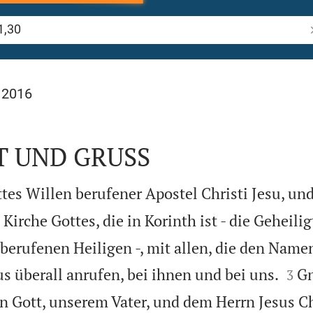
B
 2016
T UND GRUSS
tes Willen berufener Apostel Christi Jesu, un
 Kirche Gottes, die in Korinth ist - die Geheilig
 berufenen Heiligen -, mit allen, die den Name


s überall anrufen, bei ihnen und bei uns.
Gn
3
n Gott, unserem Vater, und dem Herrn Jesus Ch