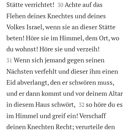


Stätte verrichtet!
Achte auf das
30
Flehen deines Knechtes und deines
Volkes Israel, wenn sie an dieser Stätte
beten! Höre sie im Himmel, dem Ort, wo


du wohnst! Höre sie und verzeih!
Wenn sich jemand gegen seinen
31
Nächsten verfehlt und dieser ihm einen
Eid abverlangt, den er schwören muss,
und er dann kommt und vor deinem Altar


in diesem Haus schwört,
so höre du es
32
im Himmel und greif ein! Verschaff
deinen Knechten Recht; verurteile den