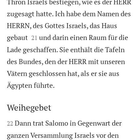
Thron Israels bestiegen, wie es der HERR
zugesagt hatte. Ich habe dem Namen des
HERRN, des Gottes Israels, das Haus


gebaut
und darin einen Raum für die
21
Lade geschaffen. Sie enthält die Tafeln
des Bundes, den der HERR mit unseren
Vätern geschlossen hat, als er sie aus

Ägypten führte.
Weihegebet


Dann trat Salomo in Gegenwart der
22
ganzen Versammlung Israels vor den