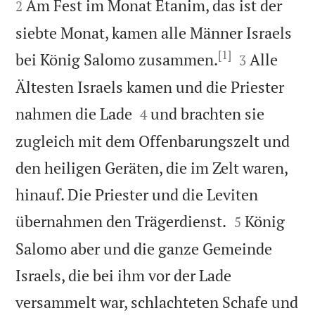
Am Fest im Monat Etanim, das ist der
2
siebte Monat, kamen alle Männer Israels
[1]


bei König Salomo zusammen.
Alle
3
Ältesten Israels kamen und die Priester


nahmen die Lade
und brachten sie
4
zugleich mit dem Offenbarungszelt und
den heiligen Geräten, die im Zelt waren,
hinauf. Die Priester und die Leviten


übernahmen den Trägerdienst.
König
5
Salomo aber und die ganze Gemeinde
Israels, die bei ihm vor der Lade
versammelt war, schlachteten Schafe und