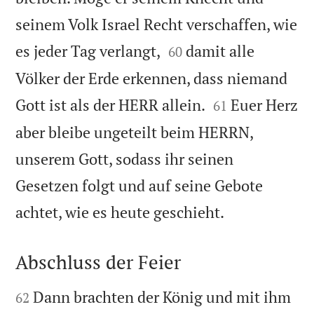
seinem Volk Israel Recht verschaffen, wie


es jeder Tag verlangt,
damit alle
60
Völker der Erde erkennen, dass niemand


Gott ist als der HERR allein.
Euer Herz
61
aber bleibe ungeteilt beim HERRN,
unserem Gott, sodass ihr seinen
Gesetzen folgt und auf seine Gebote

achtet, wie es heute geschieht.
Abschluss der Feier


Dann brachten der König und mit ihm
62