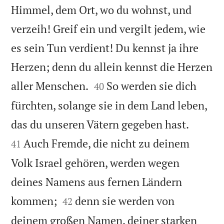
Himmel, dem Ort, wo du wohnst, und
verzeih! Greif ein und vergilt jedem, wie
es sein Tun verdient! Du kennst ja ihre
Herzen; denn du allein kennst die Herzen


aller Menschen.
So werden sie dich
40
fürchten, solange sie in dem Land leben,


das du unseren Vätern gegeben hast.
Auch Fremde, die nicht zu deinem
41
Volk Israel gehören, werden wegen
deines Namens aus fernen Ländern


kommen;
denn sie werden von
42
deinem großen Namen, deiner starken