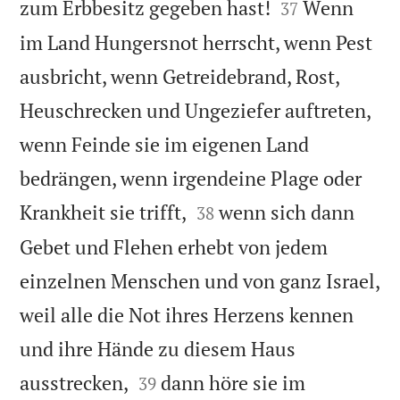


zum Erbbesitz gegeben hast!
Wenn
37
im Land Hungersnot herrscht, wenn Pest
ausbricht, wenn Getreidebrand, Rost,
Heuschrecken und Ungeziefer auftreten,
wenn Feinde sie im eigenen Land
bedrängen, wenn irgendeine Plage oder


Krankheit sie trifft,
wenn sich dann
38
Gebet und Flehen erhebt von jedem
einzelnen Menschen und von ganz Israel,
weil alle die Not ihres Herzens kennen
und ihre Hände zu diesem Haus


ausstrecken,
dann höre sie im
39