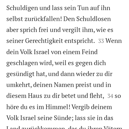
Schuldigen und lass sein Tun auf ihn
selbst zurückfallen! Den Schuldlosen
aber sprich frei und vergilt ihm, wie es


seiner Gerechtigkeit entspricht.
Wenn
33
dein Volk Israel von einem Feind
geschlagen wird, weil es gegen dich
gesündigt hat, und dann wieder zu dir
umkehrt, deinen Namen preist und in


diesem Haus zu dir betet und fleht,
so
34
höre du es im Himmel! Vergib deinem
Volk Israel seine Sünde; lass sie in das
Land zurückkommen, das du ihren Vätern