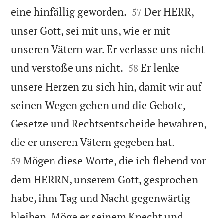


eine hinfällig geworden.
Der HERR,
57
unser Gott, sei mit uns, wie er mit
unseren Vätern war. Er verlasse uns nicht


und verstoße uns nicht.
Er lenke
58
unsere Herzen zu sich hin, damit wir auf
seinen Wegen gehen und die Gebote,
Gesetze und Rechtsentscheide bewahren,


die er unseren Vätern gegeben hat.
Mögen diese Worte, die ich flehend vor
59
dem HERRN, unserem Gott, gesprochen
habe, ihm Tag und Nacht gegenwärtig
bleiben. Möge er seinem Knecht und