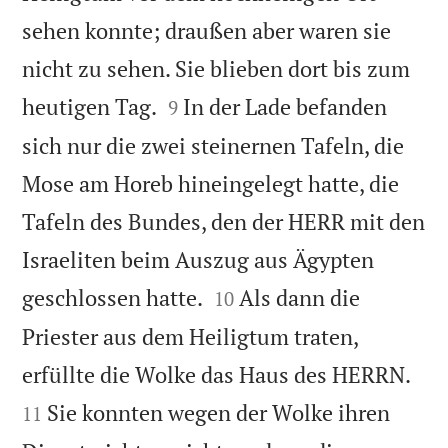
sehen konnte; draußen aber waren sie
nicht zu sehen. Sie blieben dort bis zum


heutigen Tag.
In der Lade befanden
9
sich nur die zwei steinernen Tafeln, die
Mose am Horeb hineingelegt hatte, die
Tafeln des Bundes, den der HERR mit den
Israeliten beim Auszug aus Ägypten


geschlossen hatte.
Als dann die
10
Priester aus dem Heiligtum traten,


erfüllte die Wolke das Haus des HERRN.
Sie konnten wegen der Wolke ihren
11