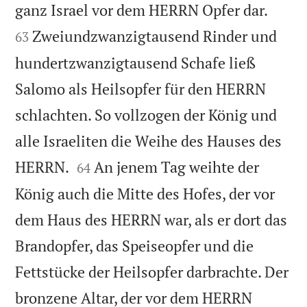


ganz Israel vor dem HERRN Opfer dar.
Zweiundzwanzigtausend Rinder und
63
hundertzwanzigtausend Schafe ließ
Salomo als Heilsopfer für den HERRN
schlachten. So vollzogen der König und
alle Israeliten die Weihe des Hauses des


HERRN.
An jenem Tag weihte der
64
König auch die Mitte des Hofes, der vor
dem Haus des HERRN war, als er dort das
Brandopfer, das Speiseopfer und die
Fettstücke der Heilsopfer darbrachte. Der
bronzene Altar, der vor dem HERRN