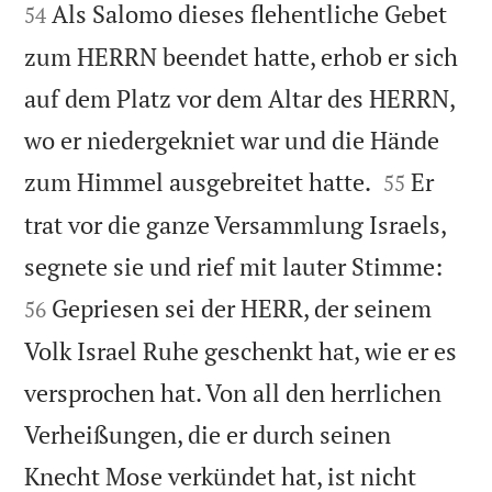


Als Salomo dieses flehentliche Gebet
54
zum HERRN beendet hatte, erhob er sich
auf dem Platz vor dem Altar des HERRN,
wo er niedergekniet war und die Hände


zum Himmel ausgebreitet hatte.
Er
55
trat vor die ganze Versammlung Israels,


segnete sie und rief mit lauter Stimme:
Gepriesen sei der HERR, der seinem
56
Volk Israel Ruhe geschenkt hat, wie er es
versprochen hat. Von all den herrlichen
Verheißungen, die er durch seinen
Knecht Mose verkündet hat, ist nicht