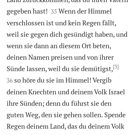


gegeben hast!
Wenn der Himmel
35
verschlossen ist und kein Regen fällt,
weil sie gegen dich gesündigt haben, und
wenn sie dann an diesem Ort beten,
deinen Namen preisen und von ihrer
[3]


Sünde lassen, weil du sie demütigst,
so höre du sie im Himmel! Vergib
36
deinen Knechten und deinem Volk Israel
ihre Sünden; denn du führst sie den
guten Weg, den sie gehen sollen. Spende
Regen deinem Land, das du deinem Volk