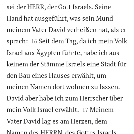
sei der HERR, der Gott Israels. Seine
Hand hat ausgeführt, was sein Mund
meinem Vater David verheißen hat, als er


sprach:
Seit dem Tag, da ich mein Volk
16
Israel aus Ägypten führte, habe ich aus
keinem der Stämme Israels eine Stadt für
den Bau eines Hauses erwählt, um
meinen Namen dort wohnen zu lassen.
David aber habe ich zum Herrscher über


mein Volk Israel erwählt.
Meinem
17
Vater David lag es am Herzen, dem
Namen des HERRN, des Gottes Israels,