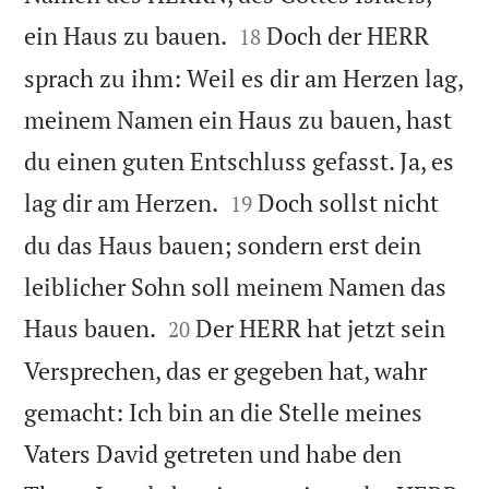


ein Haus zu bauen.
Doch der HERR
18
sprach zu ihm: Weil es dir am Herzen lag,
meinem Namen ein Haus zu bauen, hast
du einen guten Entschluss gefasst. Ja, es


lag dir am Herzen.
Doch sollst nicht
19
du das Haus bauen; sondern erst dein
leiblicher Sohn soll meinem Namen das


Haus bauen.
Der HERR hat jetzt sein
20
Versprechen, das er gegeben hat, wahr
gemacht: Ich bin an die Stelle meines
Vaters David getreten und habe den