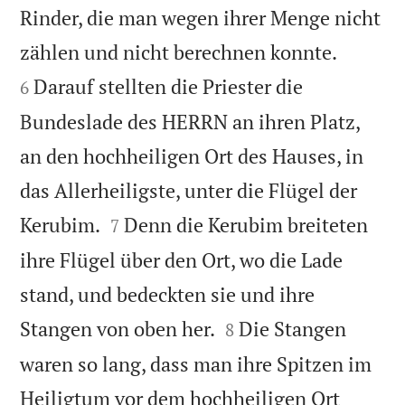
Rinder, die man wegen ihrer Menge nicht


zählen und nicht berechnen konnte.
Darauf stellten die Priester die
6
Bundeslade des HERRN an ihren Platz,
an den hochheiligen Ort des Hauses, in
das Allerheiligste, unter die Flügel der


Kerubim.
Denn die Kerubim breiteten
7
ihre Flügel über den Ort, wo die Lade
stand, und bedeckten sie und ihre


Stangen von oben her.
Die Stangen
8
waren so lang, dass man ihre Spitzen im
Heiligtum vor dem hochheiligen Ort