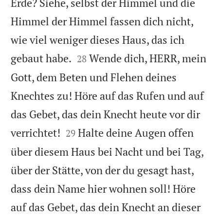
Erde? Siehe, selbst der Himmel und die
Himmel der Himmel fassen dich nicht,
wie viel weniger dieses Haus, das ich


gebaut habe.
Wende dich, HERR, mein
28
Gott, dem Beten und Flehen deines
Knechtes zu! Höre auf das Rufen und auf
das Gebet, das dein Knecht heute vor dir


verrichtet!
Halte deine Augen offen
29
über diesem Haus bei Nacht und bei Tag,
über der Stätte, von der du gesagt hast,
dass dein Name hier wohnen soll! Höre
auf das Gebet, das dein Knecht an dieser