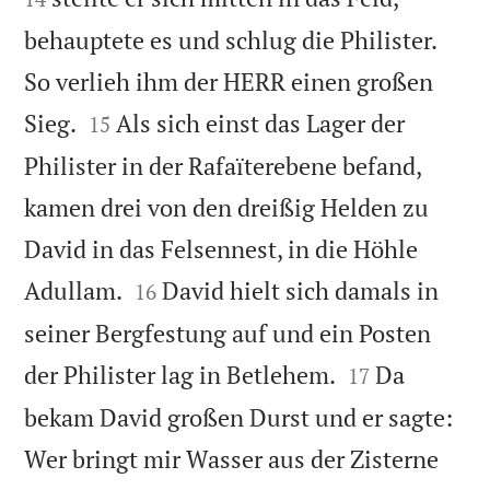
behauptete es und schlug die Philister.
So verlieh ihm der HERR einen großen


Sieg.
Als sich einst das Lager der
15
Philister in der Rafaïterebene befand,
kamen drei von den dreißig Helden zu
David in das Felsennest, in die Höhle


Adullam.
David hielt sich damals in
16
seiner Bergfestung auf und ein Posten


der Philister lag in Betlehem.
Da
17
bekam David großen Durst und er sagte:
Wer bringt mir Wasser aus der Zisterne