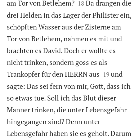


am Tor von Betlehem?
Da drangen die
18
drei Helden in das Lager der Philister ein,
schöpften Wasser aus der Zisterne am
Tor von Betlehem, nahmen es mit und
brachten es David. Doch er wollte es
nicht trinken, sondern goss es als


Trankopfer für den HERRN aus
und
19
sagte: Das sei fern von mir, Gott, dass ich
so etwas tue. Soll ich das Blut dieser
Männer trinken, die unter Lebensgefahr
hingegangen sind? Denn unter
Lebensgefahr haben sie es geholt. Darum