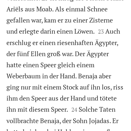
Ariëls aus Moab. Als einmal Schnee
gefallen war, kam er zu einer Zisterne


und erlegte darin einen Löwen.
Auch
23
erschlug er einen riesenhaften Ägypter,
der fünf Ellen groß war. Der Ägypter
hatte einen Speer gleich einem
Weberbaum in der Hand. Benaja aber
ging nur mit einem Stock auf ihn los, riss
ihm den Speer aus der Hand und tötete


ihn mit diesem Speer.
Solche Taten
24
vollbrachte Benaja, der Sohn Jojadas. Er