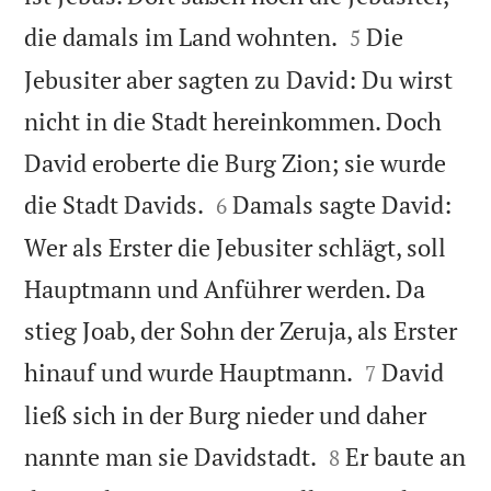


die damals im Land wohnten.
Die
5
Jebusiter aber sagten zu David: Du wirst
nicht in die Stadt hereinkommen. Doch
David eroberte die Burg Zion; sie wurde


die Stadt Davids.
Damals sagte David:
6
Wer als Erster die Jebusiter schlägt, soll
Hauptmann und Anführer werden. Da
stieg Joab, der Sohn der Zeruja, als Erster


hinauf und wurde Hauptmann.
David
7
ließ sich in der Burg nieder und daher


nannte man sie Davidstadt.
Er baute an
8