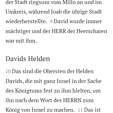
der Stadt ringsum vom Millo an und im
Umkreis, während Joab die übrige Stadt


wiederherstellte.
David wurde immer
9
mächtiger und der HERR der Heerscharen

war mit ihm.
Davids Helden


Das sind die Obersten der Helden
10
Davids, die mit ganz Israel in der Sache
des Königtums fest zu ihm hielten, um
ihn nach dem Wort des HERRN zum


König von Israel zu machen.
Das ist
11