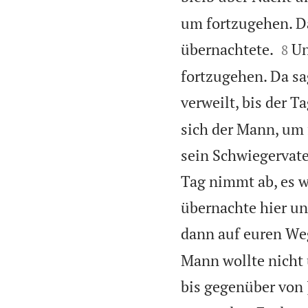
um fortzugehen. Da


übernachtete.
Un
8
fortzugehen. Da sa
verweilt, bis der T
sich der Mann, um 
sein Schwiegervater
Tag nimmt ab, es w
übernachte hier un
dann auf euren We
Mann wollte nicht 
bis gegenüber von 