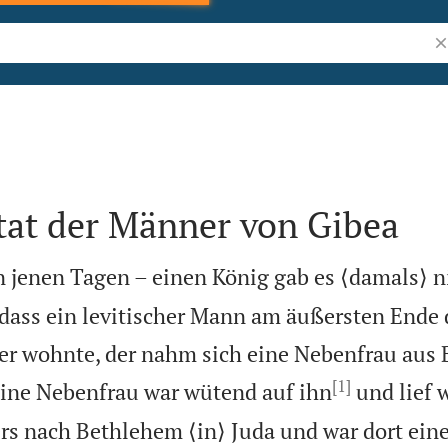
Bi
tat der Männer von Gibea
 jenen Tagen – einen König gab es ⟨damals⟩ ni
, dass ein levitischer Mann am äußersten Ende
er wohnte, der nahm sich eine Nebenfrau aus
[1]
ine Nebenfrau war wütend auf ihn
und lief 
rs nach Bethlehem ⟨in⟩ Juda und war dort eine