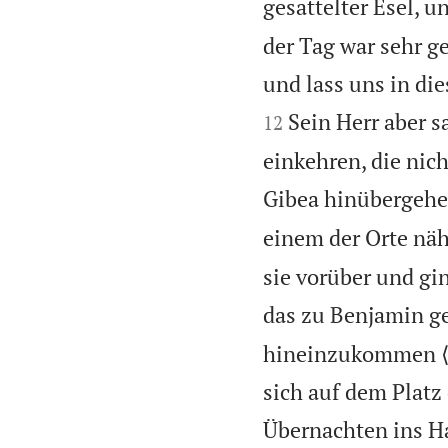
gesattelter Esel, 
der Tag war sehr g
und lass uns in di
Sein Herr aber s
12
einkehren, die nic
Gibea hinübergehe
einem der Orte näh
sie vorüber und gi
das zu Benjamin ge
hineinzukommen ⟨u
sich auf dem Platz
Übernachten ins H