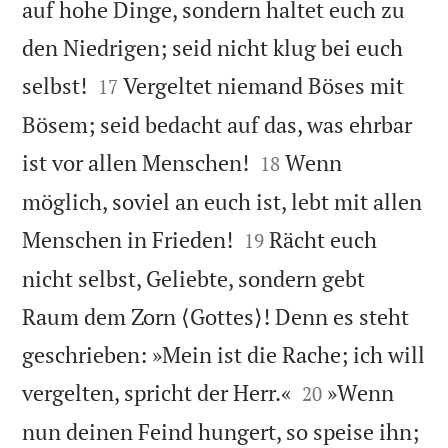
auf hohe Dinge, sondern haltet euch zu
den Niedrigen; seid nicht klug bei euch


selbst!
Vergeltet niemand Böses mit
17
Bösem; seid bedacht auf das, was ehrbar


ist vor allen Menschen!
Wenn
18
möglich, soviel an euch ist, lebt mit allen


Menschen in Frieden!
Rächt euch
19
nicht selbst, Geliebte, sondern gebt
Raum dem Zorn ⟨Gottes⟩! Denn es steht
geschrieben: »Mein ist die Rache; ich will


vergelten, spricht der Herr.«
»Wenn
20
nun deinen Feind hungert, so speise ihn;