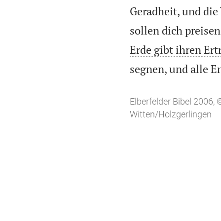
Geradheit, und die 
sollen dich preisen 
Erde gibt ihren Ert
segnen, und alle E
Elberfelder Bibel 2006
Witten/Holzgerlingen