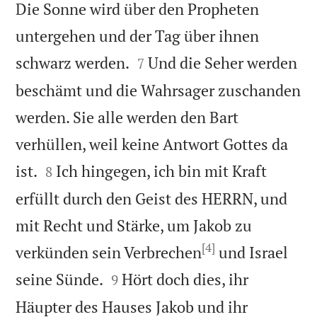
Die Sonne wird über den Propheten
untergehen und der Tag über ihnen


schwarz werden.
Und die Seher werden
7
beschämt und die Wahrsager zuschanden
werden. Sie alle werden den Bart
verhüllen, weil keine Antwort Gottes da


ist.
Ich hingegen, ich bin mit Kraft
8
erfüllt durch den Geist des HERRN, und
mit Recht und Stärke, um Jakob zu
[4]
verkünden sein Verbrechen
und Israel


seine Sünde.
Hört doch dies, ihr
9
Häupter des Hauses Jakob und ihr