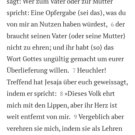
sagt: Wer zum Vater oder zur Mutter
spricht: Eine Opfergabe ⟨sei das⟩, was du


von mir an Nutzen haben würdest,
der
6
braucht seinen Vater ⟨oder seine Mutter⟩
nicht zu ehren; und ihr habt ⟨so⟩ das
Wort Gottes ungültig gemacht um eurer


Überlieferung willen.
Heuchler!
7
Treffend hat Jesaja über euch geweissagt,


indem er spricht:
»Dieses Volk ehrt
8
mich mit den Lippen, aber ihr Herz ist


weit entfernt von mir.
Vergeblich aber
9
verehren sie mich, indem sie als Lehren