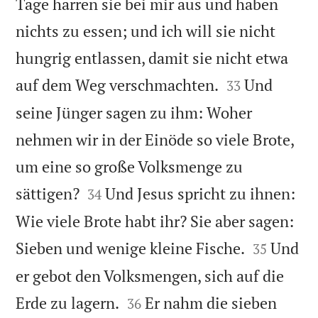
Tage harren sie bei mir aus und haben
nichts zu essen; und ich will sie nicht
hungrig entlassen, damit sie nicht etwa


auf dem Weg verschmachten.
Und
33
seine Jünger sagen zu ihm: Woher
nehmen wir in der Einöde so viele Brote,
um eine so große Volksmenge zu


sättigen?
Und Jesus spricht zu ihnen:
34
Wie viele Brote habt ihr? Sie aber sagen:


Sieben und wenige kleine Fische.
Und
35
er gebot den Volksmengen, sich auf die


Erde zu lagern.
Er nahm die sieben
36