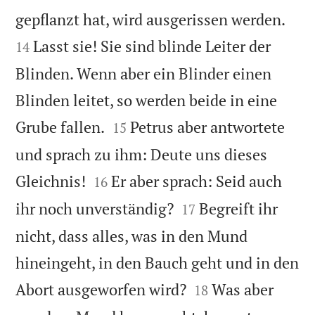


gepflanzt hat, wird ausgerissen werden.
Lasst sie! Sie sind blinde Leiter der
14
Blinden. Wenn aber ein Blinder einen
Blinden leitet, so werden beide in eine


Grube fallen.
Petrus aber antwortete
15
und sprach zu ihm: Deute uns dieses


Gleichnis!
Er aber sprach: Seid auch
16


ihr noch unverständig?
Begreift ihr
17
nicht, dass alles, was in den Mund
hineingeht, in den Bauch geht und in den


Abort ausgeworfen wird?
Was aber
18