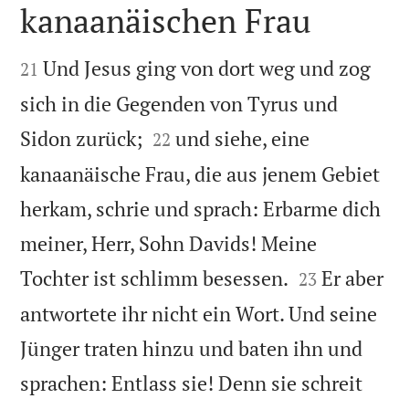
kanaanäischen Frau


Und Jesus ging von dort weg und zog
21
sich in die Gegenden von Tyrus und


Sidon zurück;
und siehe, eine
22
kanaanäische Frau, die aus jenem Gebiet
herkam, schrie und sprach: Erbarme dich
meiner, Herr, Sohn Davids! Meine


Tochter ist schlimm besessen.
Er aber
23
antwortete ihr nicht ein Wort. Und seine
Jünger traten hinzu und baten ihn und
sprachen: Entlass sie! Denn sie schreit