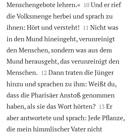


Menschengebote lehren.«
Und er rief
10
die Volksmenge herbei und sprach zu


ihnen: Hört und versteht!
Nicht was
11
in den Mund hineingeht, verunreinigt
den Menschen, sondern was aus dem
Mund herausgeht, das verunreinigt den


Menschen.
Dann traten die Jünger
12
hinzu und sprachen zu ihm: Weißt du,
dass die Pharisäer Anstoß genommen


haben, als sie das Wort hörten?
Er
13
aber antwortete und sprach: Jede Pflanze,
die mein himmlischer Vater nicht