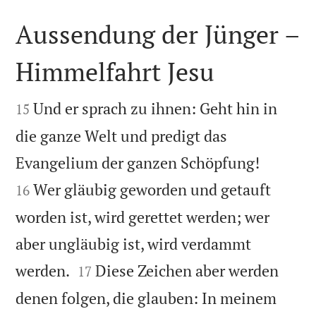
Aussendung der Jünger –
Himmelfahrt Jesu


Und er sprach zu ihnen: Geht hin in
15
die ganze Welt und predigt das


Evangelium der ganzen Schöpfung!
Wer gläubig geworden und getauft
16
worden ist, wird gerettet werden; wer
aber ungläubig ist, wird verdammt


werden.
Diese Zeichen aber werden
17
denen folgen, die glauben: In meinem