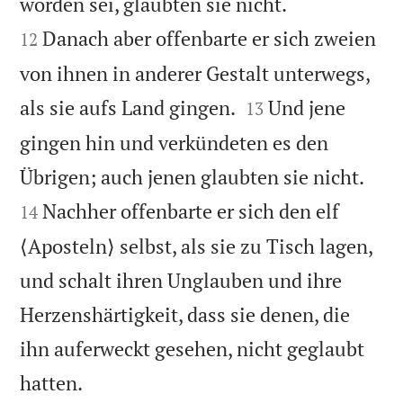


worden sei, glaubten sie nicht.
Danach aber offenbarte er sich zweien
12
von ihnen in anderer Gestalt unterwegs,


als sie aufs Land gingen.
Und jene
13
gingen hin und verkündeten es den


Übrigen; auch jenen glaubten sie nicht.
Nachher offenbarte er sich den elf
14
⟨Aposteln⟩ selbst, als sie zu Tisch lagen,
und schalt ihren Unglauben und ihre
Herzenshärtigkeit, dass sie denen, die
ihn auferweckt gesehen, nicht geglaubt

hatten.