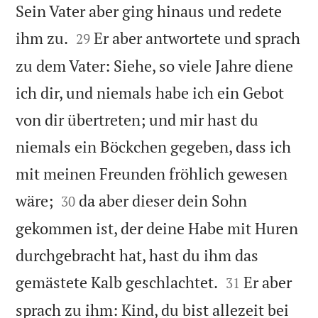
Sein Vater aber ging hinaus und redete


ihm zu.
Er aber antwortete und sprach
29
zu dem Vater: Siehe, so viele Jahre diene
ich dir, und niemals habe ich ein Gebot
von dir übertreten; und mir hast du
niemals ein Böckchen gegeben, dass ich
mit meinen Freunden fröhlich gewesen


wäre;
da aber dieser dein Sohn
30
gekommen ist, der deine Habe mit Huren
durchgebracht hat, hast du ihm das


gemästete Kalb geschlachtet.
Er aber
31
sprach zu ihm: Kind, du bist allezeit bei