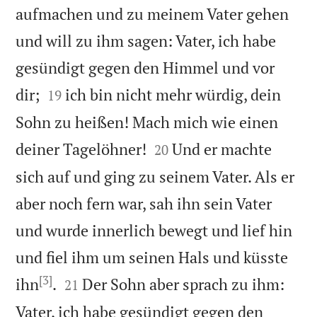
aufmachen und zu meinem Vater gehen
und will zu ihm sagen: Vater, ich habe
gesündigt gegen den Himmel und vor


dir;
ich bin nicht mehr würdig, dein
19
Sohn zu heißen! Mach mich wie einen


deiner Tagelöhner!
Und er machte
20
sich auf und ging zu seinem Vater. Als er
aber noch fern war, sah ihn sein Vater
und wurde innerlich bewegt und lief hin
und fiel ihm um seinen Hals und küsste
[3]


ihn
.
Der Sohn aber sprach zu ihm:
21
Vater, ich habe gesündigt gegen den