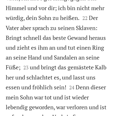
Himmel und vor dir; ich bin nicht mehr


würdig, dein Sohn zu heißen.
Der
22
Vater aber sprach zu seinen Sklaven:
Bringt schnell das beste Gewand heraus
und zieht es ihm an und tut einen Ring
an seine Hand und Sandalen an seine


Füße;
und bringt das gemästete Kalb
23
her und schlachtet es, und lasst uns


essen und fröhlich sein!
Denn dieser
24
mein Sohn war tot und ist wieder
lebendig geworden, war verloren und ist