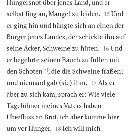
Hungersnot über jenes Land, und er


selbst fing an, Mangel zu leiden.
Und
15
er ging hin und hängte sich an einen der
Bürger jenes Landes, der schickte ihn auf


seine Äcker, Schweine zu hüten.
Und
16
er begehrte seinen Bauch zu füllen mit
[2]
den Schoten
, die die Schweine fraßen;


und niemand gab ⟨sie⟩ ihm.
Als er
17
aber zu sich kam, sprach er: Wie viele
Tagelöhner meines Vaters haben
Überfluss an Brot, ich aber komme hier


um vor Hunger.
Ich will mich
18