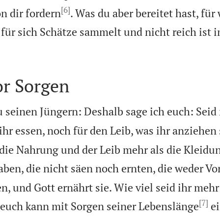
[6]
n dir fordern
. Was du aber bereitet hast, für
r für sich Schätze sammelt und nicht reich ist 
r Sorgen
u seinen Jüngern: Deshalb sage ich euch: Seid 
ihr essen, noch für den Leib, was ihr anziehen 
 die Nahrung und der Leib mehr als die Kleidu
aben, die nicht säen noch ernten, die weder V
 und Gott ernährt sie. Wie viel seid ihr mehr 
[7]
 euch kann mit Sorgen seiner Lebenslänge
ei