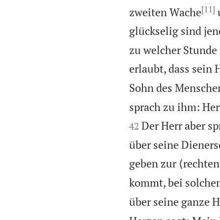
[11]
zweiten Wache
u
glückselig sind jen
zu welcher Stunde 
erlaubt, dass sein
Sohn des Menschen 
sprach zu ihm: Herr
Der Herr aber sp
42
über seine Dieners
geben zur ⟨rechten
kommt, bei solche
über seine ganze H