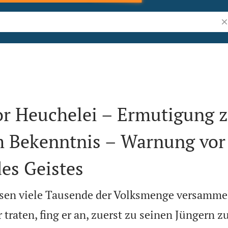
Bi
r Heuchelei – Ermutigung 
m Bekenntnis – Warnung vor
es Geistes
ssen viele Tausende der Volksmenge versammel
 traten, fing er an, zuerst zu seinen Jüngern z