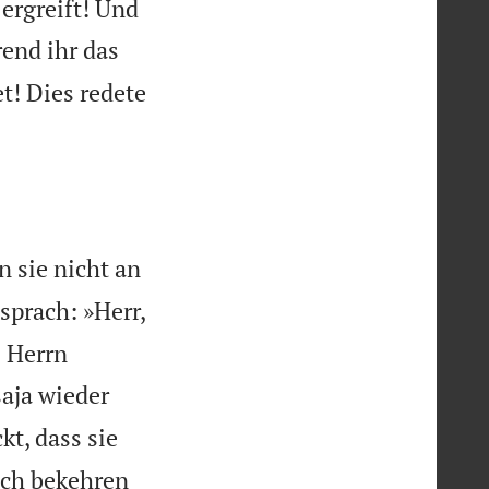
 ergreift! Und
end ihr das
t! Dies redete
n sie nicht an
sprach: »Herr,
s Herrn
aja wieder
kt, dass sie
ich bekehren