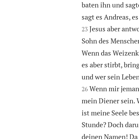
baten ihn und sagt
sagt es Andreas, e
Jesus aber antwo
23
Sohn des Menschen 
Wenn das Weizenkorn
es aber stirbt, brin
und wer sein Leben
Wenn mir jemand 
26
mein Diener sein. 
ist meine Seele bes
Stunde? Doch daru
deinen Namen! Da 