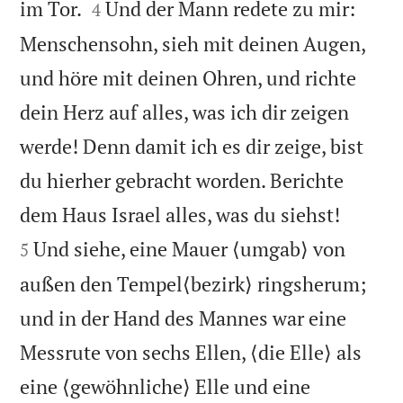


im Tor.
Und der Mann redete zu mir:
4
Menschensohn, sieh mit deinen Augen,
und höre mit deinen Ohren, und richte
dein Herz auf alles, was ich dir zeigen
werde! Denn damit ich es dir zeige, bist
du hierher gebracht worden. Berichte


dem Haus Israel alles, was du siehst!
Und siehe, eine Mauer ⟨umgab⟩ von
5
außen den Tempel⟨bezirk⟩ ringsherum;
und in der Hand des Mannes war eine
Messrute von sechs Ellen, ⟨die Elle⟩ als
eine ⟨gewöhnliche⟩ Elle und eine