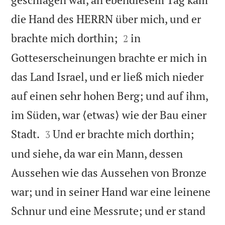
die Hand des HERRN über mich, und er


brachte mich dorthin;
in
2
Gotteserscheinungen brachte er mich in
das Land Israel, und er ließ mich nieder
auf einen sehr hohen Berg; und auf ihm,
im Süden, war ⟨etwas⟩ wie der Bau einer


Stadt.
Und er brachte mich dorthin;
3
und siehe, da war ein Mann, dessen
Aussehen wie das Aussehen von Bronze
war; und in seiner Hand war eine leinene
Schnur und eine Messrute; und er stand