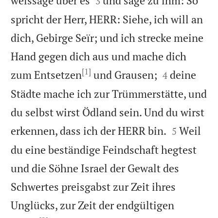
weissage über es
und sage zu ihm: So
3
spricht der Herr, HERR: Siehe, ich will an
dich, Gebirge Seïr; und ich strecke meine
Hand gegen dich aus und mache dich
[1]


zum Entsetzen
und Grausen;
deine
4
Städte mache ich zur Trümmerstätte, und
du selbst wirst Ödland sein. Und du wirst


erkennen, dass ich der HERR bin.
Weil
5
du eine beständige Feindschaft hegtest
und die Söhne Israel der Gewalt des
Schwertes preisgabst zur Zeit ihres
Unglücks, zur Zeit der endgültigen