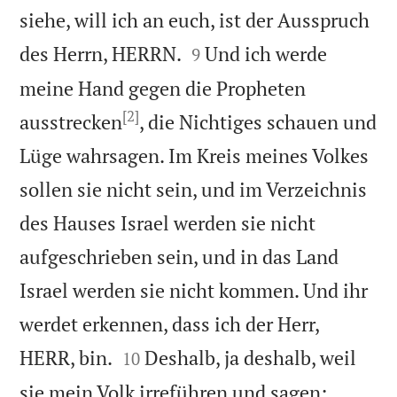
siehe, will ich an euch, ist der Ausspruch


des Herrn, HERRN.
Und ich werde
9
meine Hand gegen die Propheten
[2]
ausstrecken
, die Nichtiges schauen und
Lüge wahrsagen. Im Kreis meines Volkes
sollen sie nicht sein, und im Verzeichnis
des Hauses Israel werden sie nicht
aufgeschrieben sein, und in das Land
Israel werden sie nicht kommen. Und ihr
werdet erkennen, dass ich der Herr,


HERR, bin.
Deshalb, ja deshalb, weil
10
sie mein Volk irreführen und sagen: