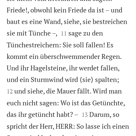
Friede!, obwohl kein Friede da ist – und
baut es eine Wand, siehe, sie bestreichen


sie mit Tünche –,
sage zu den
11
Tünchestreichern: Sie soll fallen! Es
kommt ein überschwemmender Regen.
Und ihr Hagelsteine, ihr werdet fallen,


und ein Sturmwind wird ⟨sie⟩ spalten;
und siehe, die Mauer fällt. Wird man
12
euch nicht sagen: Wo ist das Getünchte,


das ihr getüncht habt? –
Darum, so
13
spricht der Herr, HERR: So lasse ich einen