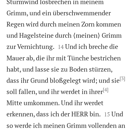
Sturmwind losbrechen in meinem
Grimm, und ein überschwemmender
Regen wird durch meinen Zorn kommen
und Hagelsteine durch ⟨meinen⟩ Grimm


zur Vernichtung.
Und ich breche die
14
Mauer ab, die ihr mit Tünche bestrichen
habt, und lasse sie zu Boden stürzen,
[3]
dass ihr Grund bloßgelegt wird; und sie
[4]
soll fallen, und ihr werdet in ihrer
Mitte umkommen. Und ihr werdet


erkennen, dass ich der HERR bin.
Und
15
so werde ich meinen Grimm vollenden an