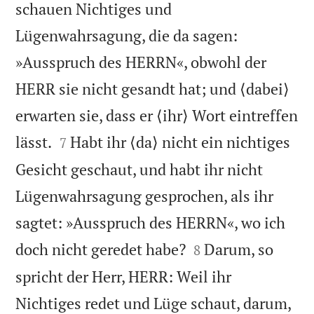
schauen Nichtiges und
Lügenwahrsagung, die da sagen:
»Ausspruch des HERRN«, obwohl der
HERR sie nicht gesandt hat; und ⟨dabei⟩
erwarten sie, dass er ⟨ihr⟩ Wort eintreffen


lässt.
Habt ihr ⟨da⟩ nicht ein nichtiges
7
Gesicht geschaut, und habt ihr nicht
Lügenwahrsagung gesprochen, als ihr
sagtet: »Ausspruch des HERRN«, wo ich


doch nicht geredet habe?
Darum, so
8
spricht der Herr, HERR: Weil ihr
Nichtiges redet und Lüge schaut, darum,