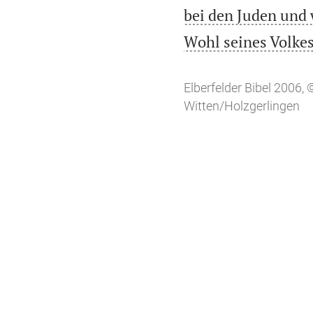
bei den Juden und 
Wohl seines Volke
Elberfelder Bibel 2006
Witten/Holzgerlingen