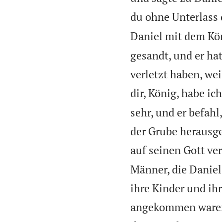
du ohne Unterlass 
Daniel mit dem Kön
gesandt, und er ha
verletzt haben, we
dir, König, habe i
sehr, und er befah
der Grube herausge
auf seinen Gott ver
Männer, die Daniel
ihre Kinder und ih
angekommen waren,