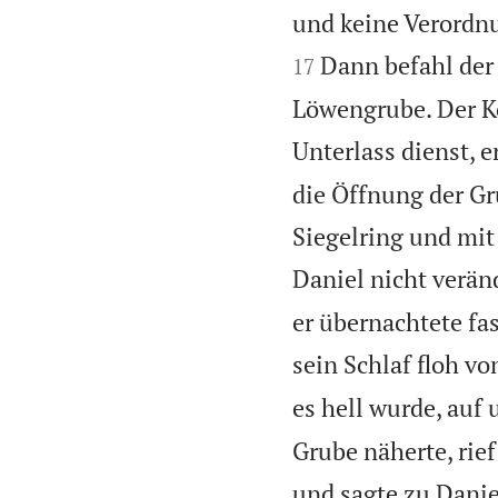
und keine Verordnu
Dann befahl der 
17
Löwengrube. Der K
Unterlass dienst, e
die Öffnung der Gr
Siegelring und mit
Daniel nicht verän
er übernachtete fa
sein Schlaf floh vo
es hell wurde, auf
Grube näherte, rief
und sagte zu Danie