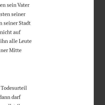
en sein Vater
sten seiner
n seiner Stadt
 nicht auf
ihn alle Leute
iner Mitte
 Todesurteil
dann darf