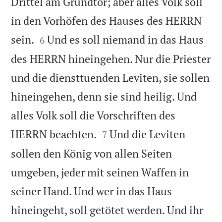
Drittel am Grundtor; aber alles Volk soll
in den Vorhöfen des Hauses des HERRN


sein.
Und es soll niemand in das Haus
6
des HERRN hineingehen. Nur die Priester
und die diensttuenden Leviten, sie sollen
hineingehen, denn sie sind heilig. Und
alles Volk soll die Vorschriften des


HERRN beachten.
Und die Leviten
7
sollen den König von allen Seiten
umgeben, jeder mit seinen Waffen in
seiner Hand. Und wer in das Haus
hineingeht, soll getötet werden. Und ihr