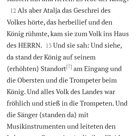

Als aber Atalja das Geschrei des
12
Volkes hörte, das herbeilief und den
König rühmte, kam sie zum Volk ins Haus


des HERRN.
Und sie sah: Und siehe,
13
da stand der König auf seinem
[7]
⟨erhöhten⟩ Standort
am Eingang und
die Obersten und die Trompeter beim
König. Und alles Volk des Landes war
fröhlich und stieß in die Trompeten. Und
die Sänger ⟨standen da⟩ mit
Musikinstrumenten und leiteten den