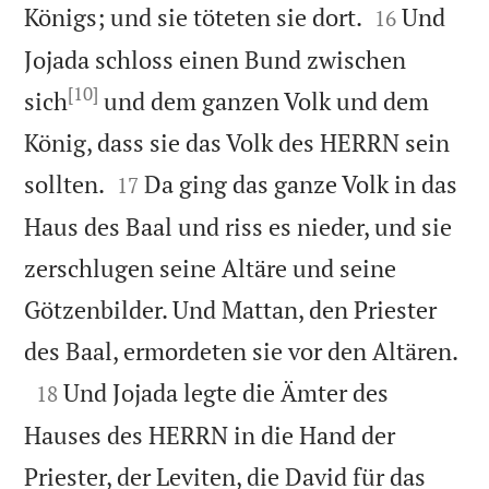


Königs; und sie töteten sie dort.
Und
16
Jojada schloss einen Bund zwischen
[10]
sich
und dem ganzen Volk und dem
König, dass sie das Volk des HERRN sein


sollten.
Da ging das ganze Volk in das
17
Haus des Baal und riss es nieder, und sie
zerschlugen seine Altäre und seine
Götzenbilder. Und Mattan, den Priester

des Baal, ermordeten sie vor den Altären.

Und Jojada legte die Ämter des
18
Hauses des HERRN in die Hand der
Priester, der Leviten, die David für das