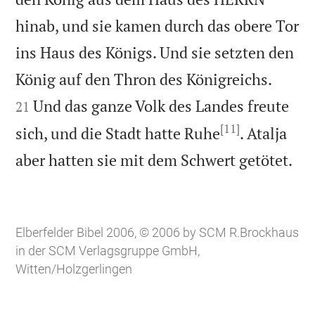
hinab, und sie kamen durch das obere Tor
ins Haus des Königs. Und sie setzten den


König auf den Thron des Königreichs.
Und das ganze Volk des Landes freute
21
[11]
sich, und die Stadt hatte Ruhe
. Atalja

aber hatten sie mit dem Schwert getötet.
Elberfelder Bibel 2006, © 2006 by SCM R.Brockhaus
in der SCM Verlagsgruppe GmbH,
Witten/Holzgerlingen