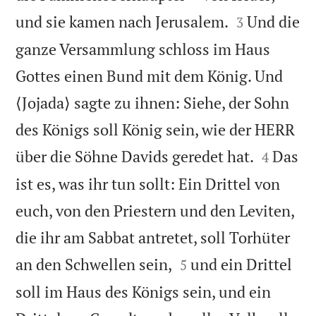


und sie kamen nach Jerusalem.
Und die
3
ganze Versammlung schloss im Haus
Gottes einen Bund mit dem König. Und
⟨Jojada⟩ sagte zu ihnen: Siehe, der Sohn
des Königs soll König sein, wie der HERR


über die Söhne Davids geredet hat.
Das
4
ist es, was ihr tun sollt: Ein Drittel von
euch, von den Priestern und den Leviten,
die ihr am Sabbat antretet, soll Torhüter


an den Schwellen sein,
und ein Drittel
5
soll im Haus des Königs sein, und ein