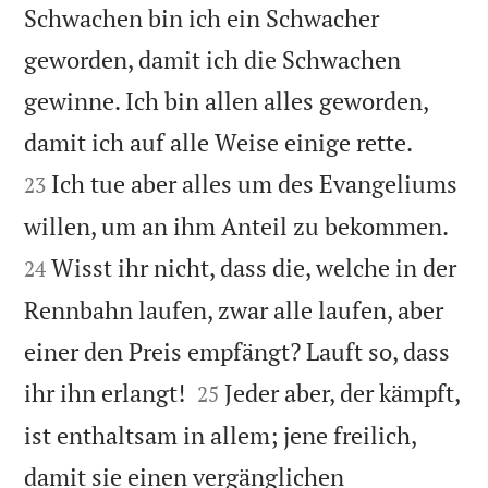
Schwachen bin ich ein Schwacher
geworden, damit ich die Schwachen
gewinne. Ich bin allen alles geworden,


damit ich auf alle Weise einige rette.
Ich tue aber alles um des Evangeliums
23


willen, um an ihm Anteil zu bekommen.
Wisst ihr nicht, dass die, welche in der
24
Rennbahn laufen, zwar alle laufen, aber
einer den Preis empfängt? Lauft so, dass


ihr ihn erlangt!
Jeder aber, der kämpft,
25
ist enthaltsam in allem; jene freilich,
damit sie einen vergänglichen