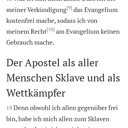
[9]
meiner Verkündigung
das Evangelium
kostenfrei mache, sodass ich von
[10]
meinem Recht
am Evangelium keinen

Gebrauch mache.
Der Apostel als aller
Menschen Sklave und als
Wettkämpfer


Denn obwohl ich allen gegenüber frei
19
bin, habe ich mich allen zum Sklaven