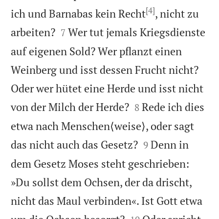
[4]
ich und Barnabas kein Recht
, nicht zu


arbeiten?
Wer tut jemals Kriegsdienste
7
auf eigenen Sold? Wer pflanzt einen
Weinberg und isst dessen Frucht nicht?
Oder wer hütet eine Herde und isst nicht


von der Milch der Herde?
Rede ich dies
8
etwa nach Menschen⟨weise⟩, oder sagt


das nicht auch das Gesetz?
Denn in
9
dem Gesetz Moses steht geschrieben:
»Du sollst dem Ochsen, der da drischt,
nicht das Maul verbinden«. Ist Gott etwa

