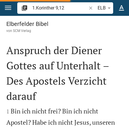
Zum Inhalt springen
Bibelstelle oder Beg
ELB
1.Korinther 9
Elberfelder Bibel
von
SCM Verlag
Anspruch der Diener
Gottes auf Unterhalt –
Des Apostels Verzicht
darauf


Bin ich nicht frei? Bin ich nicht
1
Apostel? Habe ich nicht Jesus, unseren