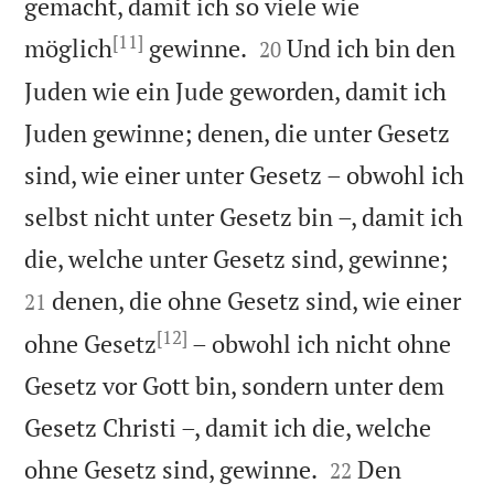
gemacht, damit ich so viele wie
[11]


möglich
gewinne.
Und ich bin den
20
Juden wie ein Jude geworden, damit ich
Juden gewinne; denen, die unter Gesetz
sind, wie einer unter Gesetz – obwohl ich
selbst nicht unter Gesetz bin –, damit ich


die, welche unter Gesetz sind, gewinne;
denen, die ohne Gesetz sind, wie einer
21
[12]
ohne Gesetz
– obwohl ich nicht ohne
Gesetz vor Gott bin, sondern unter dem
Gesetz Christi –, damit ich die, welche


ohne Gesetz sind, gewinne.
Den
22