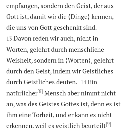
empfangen, sondern den Geist, der aus
Gott ist, damit wir die ⟨Dinge⟩ kennen,


die uns von Gott geschenkt sind.
Davon reden wir auch, nicht in
13
Worten, gelehrt durch menschliche
Weisheit, sondern in ⟨Worten⟩, gelehrt
durch den Geist, indem wir Geistliches


durch Geistliches deuten.
Ein
14
[8]
natürlicher
Mensch aber nimmt nicht
an, was des Geistes Gottes ist, denn es ist
ihm eine Torheit, und er kann es nicht
[9]
erkennen, weil es geistlich beurteilt