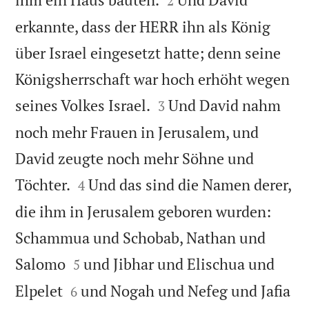
2
erkannte, dass der HERR ihn als König
über Israel eingesetzt hatte; denn seine
Königsherrschaft war hoch erhöht wegen


seines Volkes Israel.
Und David nahm
3
noch mehr Frauen in Jerusalem, und
David zeugte noch mehr Söhne und


Töchter.
Und das sind die Namen derer,
4
die ihm in Jerusalem geboren wurden:
Schammua und Schobab, Nathan und


Salomo
und Jibhar und Elischua und
5



Elpelet
und Nogah und Nefeg und Jafia
6