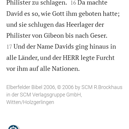


Philister zu schlagen.
Da machte
16
David es so, wie Gott ihm geboten hatte;
und sie schlugen das Heerlager der


Philister von Gibeon bis nach Geser.
Und der Name Davids ging hinaus in
17
alle Länder, und der HERR legte Furcht

vor ihm auf alle Nationen.
Elberfelder Bibel 2006, © 2006 by SCM R.Brockhaus
in der SCM Verlagsgruppe GmbH,
Witten/Holzgerlingen