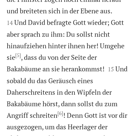


und breiteten sich in der Ebene aus.
Und David befragte Gott wieder; Gott
14
aber sprach zu ihm: Du sollst nicht
hinaufziehen hinter ihnen her! Umgehe
[5]
sie
, dass du von der Seite der


Bakabäume an sie herankommst!
Und
15
sobald du das Geräusch eines
Daherschreitens in den Wipfeln der
Bakabäume hörst, dann sollst du zum
[6]
Angriff schreiten
! Denn Gott ist vor dir
ausgezogen, um das Heerlager der