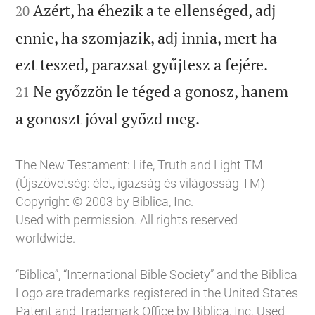
Azért, ha éhezik a te ellenséged, adj
20
ennie, ha szomjazik, adj innia, mert ha


ezt teszed, parazsat gyűjtesz a fejére.
Ne győzzön le téged a gonosz, hanem
21

a gonoszt jóval győzd meg.
The New Testament: Life, Truth and Light TM
(Újszövetség: élet, igazság és világosság TM)
Copyright © 2003 by Biblica, Inc.
Used with permission. All rights reserved
worldwide.
“Biblica”, “International Bible Society” and the Biblica
Logo are trademarks registered in the United States
Patent and Trademark Office by Biblica, Inc. Used