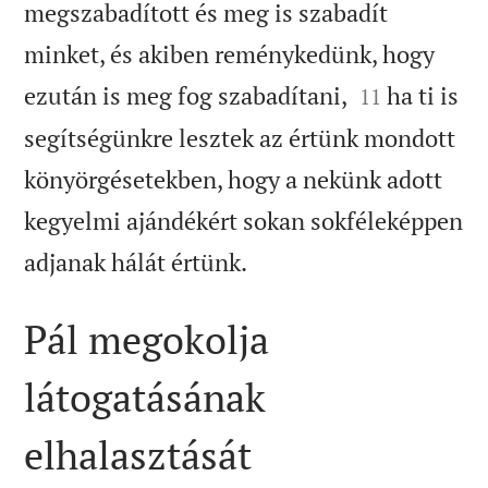
megszabadított és meg is szabadít
minket, és akiben reménykedünk, hogy


ezután is meg fog szabadítani,
ha ti is
11
segítségünkre lesztek az értünk mondott
könyörgésetekben, hogy a nekünk adott
kegyelmi ajándékért sokan sokféleképpen

adjanak hálát értünk.
Pál megokolja
látogatásának
elhalasztását